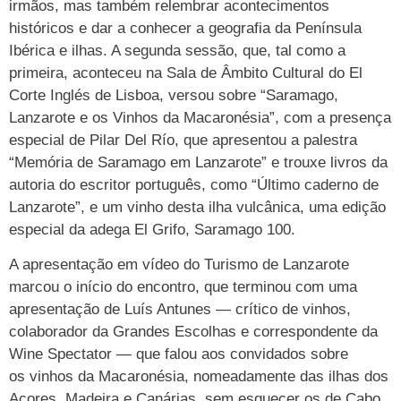
irmãos, mas também relembrar acontecimentos
históricos e dar a conhecer a geografia da Península
Ibérica e ilhas. A segunda sessão, que, tal como a
primeira, aconteceu na Sala de Âmbito Cultural do El
Corte Inglés de Lisboa, versou sobre “Saramago,
Lanzarote e os Vinhos da Macaronésia”, com a presença
especial de Pilar Del Río, que apresentou a palestra
“Memória de Saramago em Lanzarote” e trouxe livros da
autoria do escritor português, como “Último caderno de
Lanzarote”, e um vinho desta ilha vulcânica, uma edição
especial da adega El Grifo, Saramago 100.
A apresentação em vídeo do Turismo de Lanzarote
marcou o início do encontro, que terminou com uma
apresentação de Luís Antunes — crítico de vinhos,
colaborador da Grandes Escolhas e correspondente da
Wine Spectator — que falou aos convidados sobre
os vinhos da Macaronésia, nomeadamente das ilhas dos
Açores, Madeira e Canárias, sem esquecer os de Cabo