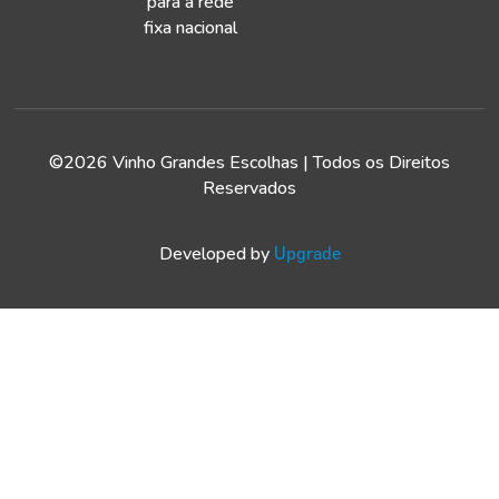
para a rede
fixa nacional
©2026 Vinho Grandes Escolhas | Todos os Direitos
Reservados
Developed by
Upgrade