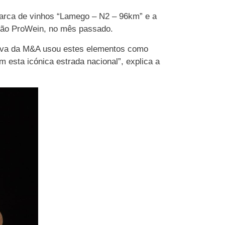
rca de vinhos “Lamego – N2 – 96km” e a
mão ProWein, no mês passado.
ativa da M&A usou estes elementos como
m esta icónica estrada nacional”, explica a