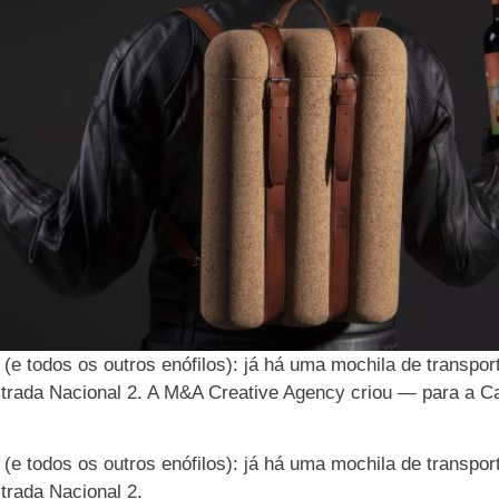
(e todos os outros enófilos): já há uma mochila de transpo
estrada Nacional 2. A M&A Creative Agency criou — para 
(e todos os outros enófilos): já há uma mochila de transpo
trada Nacional 2.