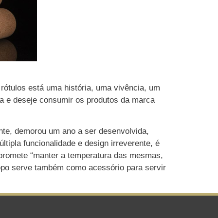
ótulos está uma história, uma vivência, um
ada e deseje consumir os produtos da marca
nte, demorou um ano a ser desenvolvida,
tipla funcionalidade e design irreverente, é
la promete “manter a temperatura das mesmas,
 topo serve também como acessório para servir