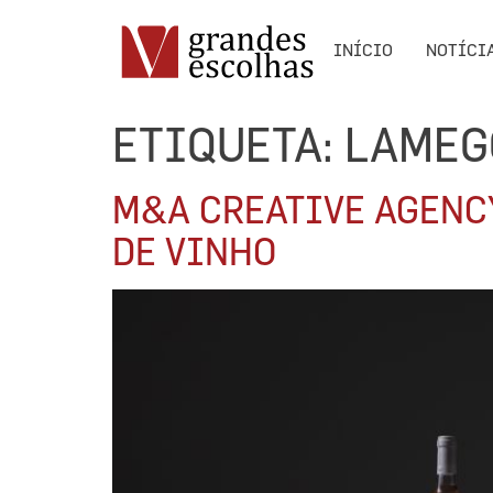
INÍCIO
NOTÍCI
ETIQUETA:
LAMEG
M&A CREATIVE AGENC
DE VINHO