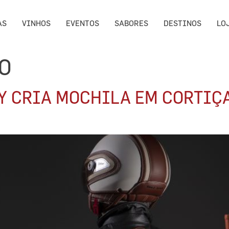
AS
VINHOS
EVENTOS
SABORES
DESTINOS
LO
O
Y CRIA MOCHILA EM CORTIÇ