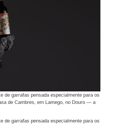
rte de garrafas pensada especialmente para os
a Casa de Cambres, em Lamego, no Douro — a
rte de garrafas pensada especialmente para os