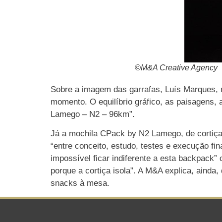
©M&A Creative Agency
Sobre a imagem das garrafas, Luís Marques, 
momento. O equilíbrio gráfico, as paisagens,
Lamego – N2 – 96km”.
Já a mochila CPack by N2 Lamego, de cortiça
“entre conceito, estudo, testes e execução fin
impossível ficar indiferente a esta backpack”
porque a cortiça isola”. A M&A explica, ainda
snacks à mesa.