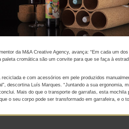
mentor da M&A Creative Agency, avança: “Em cada um dos r
 a paleta cromática são um convite para que se faça à estr
 reciclada e com acessórios em pele produzidos manualme
al”, descortina Luís Marques. “Juntando a sua ergonomia, múl
 conclui. Mais do que o transporte de garrafas, esta mochi
, que o seu corpo pode ser transformado em garrafeira, e o