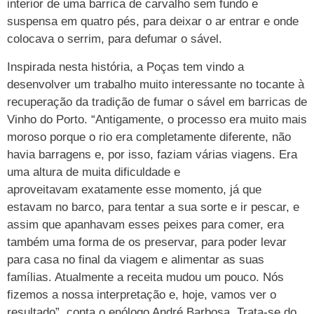
interior de uma barrica de carvalho sem fundo e
suspensa em quatro pés, para deixar o ar entrar e onde
colocava o serrim, para defumar o sável.
Inspirada nesta história, a Poças tem vindo a
desenvolver um trabalho muito interessante no tocante à
recuperação da tradição de fumar o sável em barricas de
Vinho do Porto. “Antigamente, o processo era muito mais
moroso porque o rio era completamente diferente, não
havia barragens e, por isso, faziam várias viagens. Era
uma altura de muita dificuldade e
aproveitavam exatamente esse momento, já que
estavam no barco, para tentar a sua sorte e ir pescar, e
assim que apanhavam esses peixes para comer, era
também uma forma de os preservar, para poder levar
para casa no final da viagem e alimentar as suas
famílias. Atualmente a receita mudou um pouco. Nós
fizemos a nossa interpretação e, hoje, vamos ver o
resultado”, conta o enólogo André Barbosa. Trata-se do