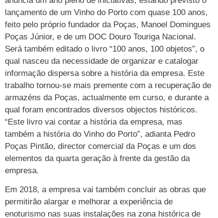
anuncia um ano pleno de iniciativas, estando previsto o
lançamento de um Vinho do Porto com quase 100 anos,
feito pelo próprio fundador da Poças, Manoel Domingues
Poças Júnior, e de um DOC Douro Touriga Nacional.
Será também editado o livro “100 anos, 100 objetos”, o
qual nasceu da necessidade de organizar e catalogar
informação dispersa sobre a história da empresa. Este
trabalho tornou-se mais premente com a recuperação de
armazéns da Poças, actualmente em curso, e durante a
qual foram encontrados diversos objectos históricos.
“Este livro vai contar a história da empresa, mas
também a história do Vinho do Porto”, adianta Pedro
Poças Pintão, director comercial da Poças e um dos
elementos da quarta geração à frente da gestão da
empresa.
Em 2018, a empresa vai também concluir as obras que
permitirão alargar e melhorar a experiência de
enoturismo nas suas instalações na zona histórica de