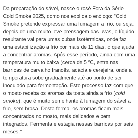
Da preparação do sável, nasce o rosé Fora da Série
Cold Smoke 2025, como nos explica o enólogo: “Cold
Smoke pretende expressar uma fumagem a frio, ou seja,
depois de uma muito leve prensagem das uvas, o líquido
resultante vai para umas cubas isotérmicas, onde faz
uma estabilização a frio por mais de 11 dias, o que ajuda
a concentrar aromas. Após esse período, ainda com uma
temperatura muito baixa (cerca de 5 ºC, entra nas
barricas de carvalho francês, acácia e cerejeira, onde a
temperatura sobe gradualmente até ao ponto de ser
inoculado para fermentação. Este processo faz com que
o mosto receba os aromas da tosta ainda a frio (
cold
smoke
), que é muito semelhante à fumagem do sável a
frio, sem brasa. Desta forma, os aromas ficam mais
concentrados no mosto, mais delicados e bem
integrados. Fermenta e estagia nessas barricas por seis
meses.”