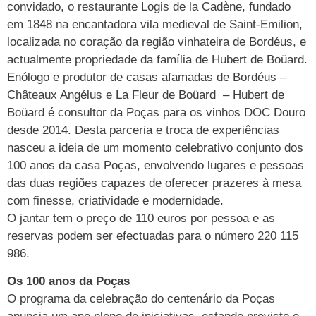
convidado, o restaurante Logis de la Cadène, fundado
em 1848 na encantadora vila medieval de Saint-Emilion,
localizada no coração da região vinhateira de Bordéus, e
actualmente propriedade da família de Hubert de Boüard.
Enólogo e produtor de casas afamadas de Bordéus –
Châteaux Angélus e La Fleur de Boüard – Hubert de
Boüard é consultor da Poças para os vinhos DOC Douro
desde 2014. Desta parceria e troca de experiências
nasceu a ideia de um momento celebrativo conjunto dos
100 anos da casa Poças, envolvendo lugares e pessoas
das duas regiões capazes de oferecer prazeres à mesa
com finesse, criatividade e modernidade.
O jantar tem o preço de 110 euros por pessoa e as
reservas podem ser efectuadas para o número 220 115
986.
Os 100 anos da Poças
O programa da celebração do centenário da Poças