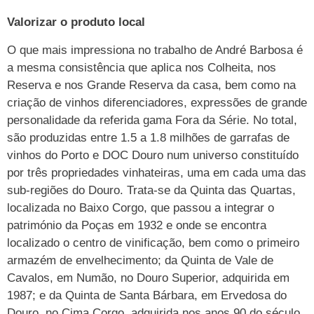
Valorizar o produto local
O que mais impressiona no trabalho de André Barbosa é
a mesma consistência que aplica nos Colheita, nos
Reserva e nos Grande Reserva da casa, bem como na
criação de vinhos diferenciadores, expressões de grande
personalidade da referida gama Fora da Série. No total,
são produzidas entre 1.5 a 1.8 milhões de garrafas de
vinhos do Porto e DOC Douro num universo constituído
por três propriedades vinhateiras, uma em cada uma das
sub-regiões do Douro. Trata-se da Quinta das Quartas,
localizada no Baixo Corgo, que passou a integrar o
património da Poças em 1932 e onde se encontra
localizado o centro de vinificação, bem como o primeiro
armazém de envelhecimento; da Quinta de Vale de
Cavalos, em Numão, no Douro Superior, adquirida em
1987; e da Quinta de Santa Bárbara, em Ervedosa do
Douro, no Cima Corgo, adquirida nos anos 90 do século