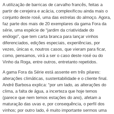
A utilização de barricas de carvalho francês, feitas a
partir de cerejeira e acácia, complexificou ainda mais o
conjunto deste rosé, uma das estrelas do almoço. Agora,
faz parte dos mais de 20 exemplares da gama Fora da
série, uma espécie de “jardim da criatividade do
enólogo”, que tem carta branca para lançar vinhos
diferenciados, edições especiais, experiências, por
vezes, únicas e, noutros casos, que vieram para ficar,
como, pensamos, virá a ser o caso deste rosé ou do
Vinho da Roga, entre outros, entretanto repetidos.
A gama Fora da Série está assente em três pilares:
alterações climáticas, sustentabilidade e o cliente final.
André Barbosa explica: “por um lado, as alterações do
clima, a falta de água, a incerteza que hoje temos
(parece que nem temos estações do ano), afetam a
maturação das uvas e, por consequência, o perfil dos
vinhos; por outro lado, é muito importante sermos uma