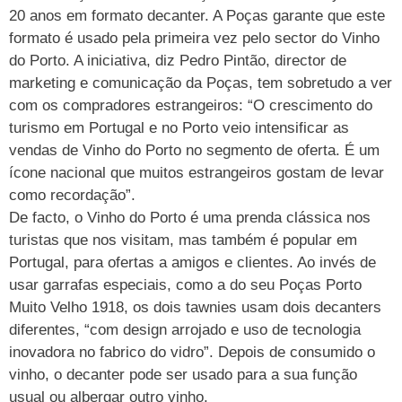
20 anos em formato decanter. A Poças garante que este
formato é usado pela primeira vez pelo sector do Vinho
do Porto. A iniciativa, diz Pedro Pintão, director de
marketing e comunicação da Poças, tem sobretudo a ver
com os compradores estrangeiros: “O crescimento do
turismo em Portugal e no Porto veio intensificar as
vendas de Vinho do Porto no segmento de oferta. É um
ícone nacional que muitos estrangeiros gostam de levar
como recordação”.
De facto, o Vinho do Porto é uma prenda clássica nos
turistas que nos visitam, mas também é popular em
Portugal, para ofertas a amigos e clientes. Ao invés de
usar garrafas especiais, como a do seu Poças Porto
Muito Velho 1918, os dois tawnies usam dois decanters
diferentes, “com design arrojado e uso de tecnologia
inovadora no fabrico do vidro”. Depois de consumido o
vinho, o decanter pode ser usado para a sua função
usual ou albergar outro vinho.