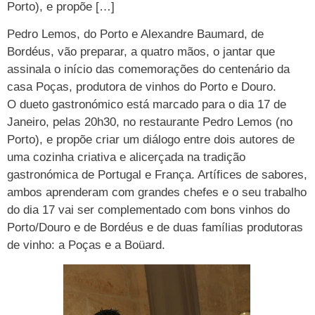
Porto), e propõe […]
Pedro Lemos, do Porto e Alexandre Baumard, de
Bordéus, vão preparar, a quatro mãos, o jantar que
assinala o início das comemorações do centenário da
casa Poças, produtora de vinhos do Porto e Douro.
O dueto gastronómico está marcado para o dia 17 de
Janeiro, pelas 20h30, no restaurante Pedro Lemos (no
Porto), e propõe criar um diálogo entre dois autores de
uma cozinha criativa e alicerçada na tradição
gastronómica de Portugal e França. Artífices de sabores,
ambos aprenderam com grandes chefes e o seu trabalho
do dia 17 vai ser complementado com bons vinhos do
Porto/Douro e de Bordéus e de duas famílias produtoras
de vinho: a Poças e a Boüard.