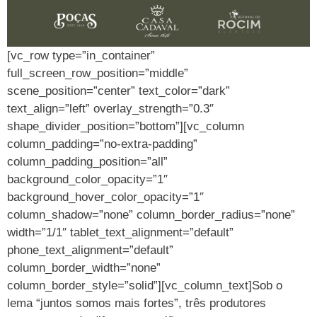
[vc_row type=”in_container”
full_screen_row_position=”middle”
scene_position=”center” text_color=”dark”
text_align=”left” overlay_strength=”0.3″
shape_divider_position=”bottom”][vc_column
column_padding=”no-extra-padding”
column_padding_position=”all”
background_color_opacity=”1″
background_hover_color_opacity=”1″
column_shadow=”none” column_border_radius=”none”
width=”1/1″ tablet_text_alignment=”default”
phone_text_alignment=”default”
column_border_width=”none”
column_border_style=”solid”][vc_column_text]Sob o
lema “juntos somos mais fortes”, três produtores