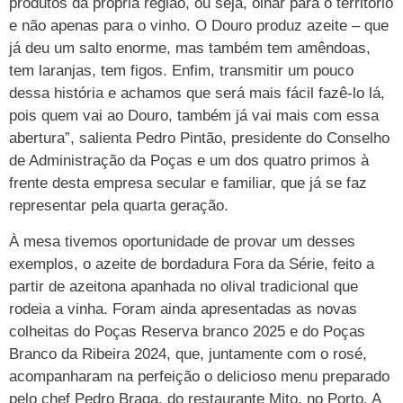
produtos da própria região, ou seja, olhar para o território
e não apenas para o vinho. O Douro produz azeite – que
já deu um salto enorme, mas também tem amêndoas,
tem laranjas, tem figos. Enfim, transmitir um pouco
dessa história e achamos que será mais fácil fazê-lo lá,
pois quem vai ao Douro, também já vai mais com essa
abertura”, salienta Pedro Pintão, presidente do Conselho
de Administração da Poças e um dos quatro primos à
frente desta empresa secular e familiar, que já se faz
representar pela quarta geração.
À mesa tivemos oportunidade de provar um desses
exemplos, o azeite de bordadura Fora da Série, feito a
partir de azeitona apanhada no olival tradicional que
rodeia a vinha. Foram ainda apresentadas as novas
colheitas do Poças Reserva branco 2025 e do Poças
Branco da Ribeira 2024, que, juntamente com o rosé,
acompanharam na perfeição o delicioso menu preparado
pelo chef Pedro Braga, do restaurante Mito, no Porto. A