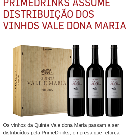
PRIMEDRINKS ASSUME
DISTRIBUIÇÃO DOS
VINHOS VALE DONA MARIA
Os vinhos da Quinta Vale dona Maria passam a ser
distribuídos pela PrimeDrinks, empresa que reforça