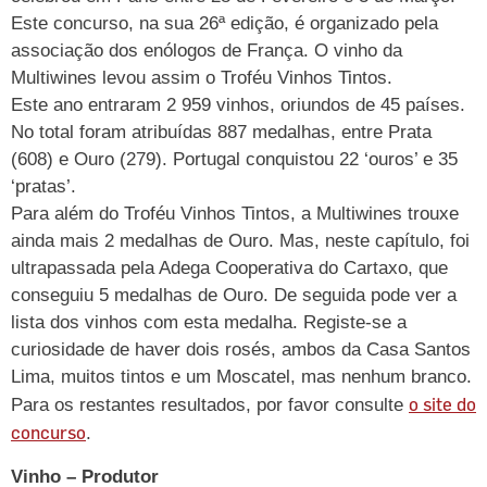
Este concurso, na sua 26ª edição, é organizado pela
associação dos enólogos de França. O vinho da
Multiwines levou assim o Troféu Vinhos Tintos.
Este ano entraram 2 959 vinhos, oriundos de 45 países.
No total foram atribuídas 887 medalhas, entre Prata
(608) e Ouro (279). Portugal conquistou 22 ‘ouros’ e 35
‘pratas’.
Para além do Troféu Vinhos Tintos, a Multiwines trouxe
ainda mais 2 medalhas de Ouro. Mas, neste capítulo, foi
ultrapassada pela Adega Cooperativa do Cartaxo, que
conseguiu 5 medalhas de Ouro. De seguida pode ver a
lista dos vinhos com esta medalha. Registe-se a
curiosidade de haver dois rosés, ambos da Casa Santos
Lima, muitos tintos e um Moscatel, mas nenhum branco.
o site do
Para os restantes resultados, por favor consulte
concurso
.
Vinho – Produtor