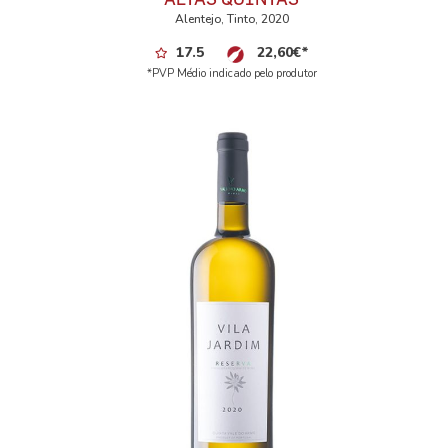
Alentejo, Tinto, 2020
17.5
22,60
€
*
*PVP Médio indicado pelo produtor