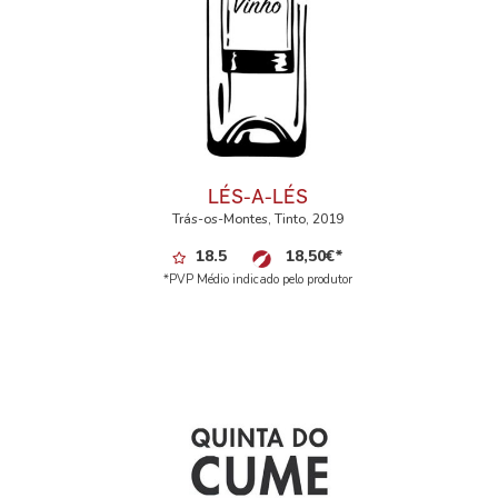
LÉS-A-LÉS
Trás-os-Montes, Tinto, 2019
18.5
18,50
€
*
*PVP Médio indicado pelo produtor