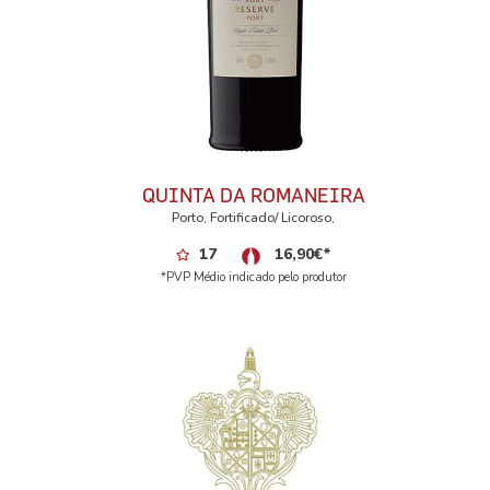
QUINTA DA ROMANEIRA
Porto, Fortificado/ Licoroso,
17
16,90
€
*
*PVP Médio indicado pelo produtor