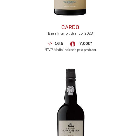
CARDO
Beira Interior, Branco, 2023
16,5
7,00
€
*
*PVP Médio indicado pelo produtor