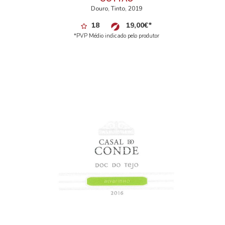
Douro, Tinto, 2019
18
19,00
€
*
*PVP Médio indicado pelo produtor