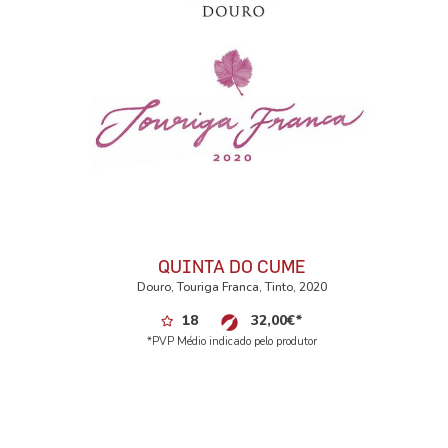
QUINTA DO CUME
Douro, Touriga Franca, Tinto, 2020
18
32,00
€
*
*PVP Médio indicado pelo produtor