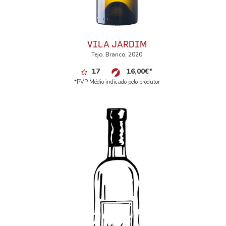
VILA JARDIM
Tejo, Branco, 2020
17
16,00
€
*
*PVP Médio indicado pelo produtor