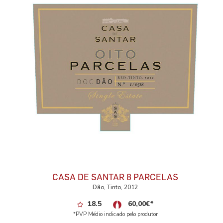
CASA DE SANTAR 8 PARCELAS
Dão, Tinto, 2012
18.5
60,00
€
*
*PVP Médio indicado pelo produtor