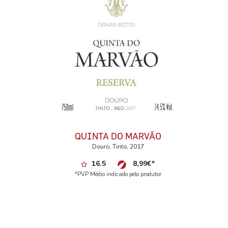
QUINTA DO MARVÃO
Douro, Tinto, 2017
16.5
8,99
€
*
*PVP Médio indicado pelo produtor