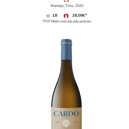
Alentejo, Tinto, 2020
18
28,00
€
*
*PVP Médio indicado pelo produtor