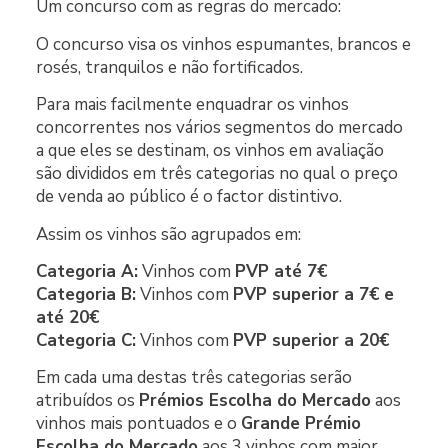
Um concurso com as regras do mercado:
O concurso visa os vinhos espumantes, brancos e
rosés, tranquilos e não fortificados.
Para mais facilmente enquadrar os vinhos
concorrentes nos vários segmentos do mercado
a que eles se destinam, os vinhos em avaliação
são divididos em três categorias no qual o preço
de venda ao público é o factor distintivo.
Assim os vinhos são agrupados em:
Categoria A:
Vinhos com
PVP até 7€
Categoria B:
Vinhos com
PVP superior a 7€ e
até 20€
Categoria C:
Vinhos com
PVP superior a 20€
Em cada uma destas três categorias serão
atribuídos os
Prémios Escolha do Mercado
aos
vinhos mais pontuados e o
Grande Prémio
Escolha do Mercado
aos 3 vinhos com maior