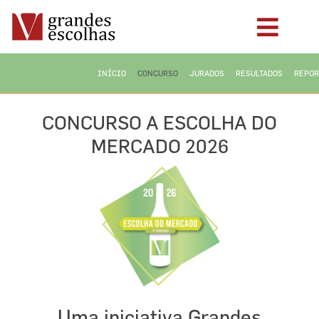
INÍCIO
CONCURSO
JURADOS
RESULTADOS
REPOR
CONCURSO A ESCOLHA DO
MERCADO 2026
Uma iniciativa Grandes