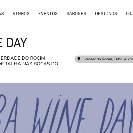
AS
VINHOS
EVENTOS
SABORES
DESTINOS
LO
 DAY
HERDADE DO ROCIM
Herdade do Rocim
, Cuba, Alent
DE TALHA NAS BOCAS DO