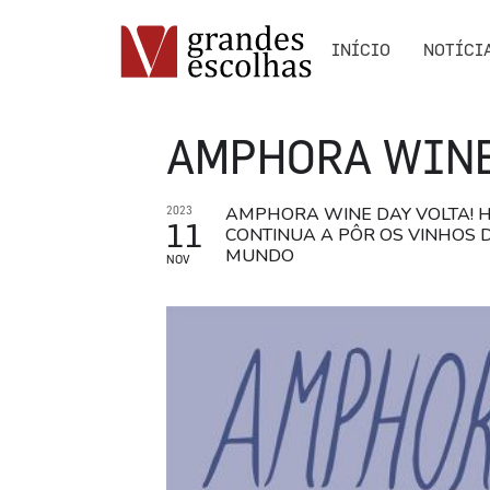
INÍCIO
NOTÍCI
AMPHORA WINE
AMPHORA WINE DAY VOLTA! 
2023
11
CONTINUA A PÔR OS VINHOS 
MUNDO
NOV