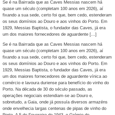
Se é na Bairrada que as Caves Messias nascem há
quase um século (completam 100 anos em 2026), aí
fixando a sua sede, certo foi que, bem cedo, estenderam
os seus domínios ao Douro e aos vinhos do Porto. Em
1929, Messias Baptista, o fundador das Caves, já era
um dos maiores fornecedores de aguardente […]
Se é na Bairrada que as Caves Messias nascem há
quase um século (completam 100 anos em 2026), aí
fixando a sua sede, certo foi que, bem cedo, estenderam
os seus domínios ao Douro e aos vinhos do Porto. Em
1929, Messias Baptista, o fundador das Caves, já era
um dos maiores fornecedores de aguardente vínica ao
comércio e lavoura duriense para benefício do vinho do
Porto. Na década de 30 do século passado, as
operações negociais estendiam-se ao Douro e,
sobretudo, a Gaia, onde já possuía diversos armazéns
onde envelhecia largas centenas de pipas de vinho do
Porto. A 5 de Fevereiro de 1943, o Grémio de