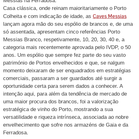
Messias na Ferradosa.
Casa clássica, onde reinam maioritariamente o Porto
Caves Messias
Colheita e com indicação de idade, as
lançam agora mão do seu espólio de brancos e, de uma
só assentada, apresentam cinco referências Porto
Messias Branco, respetivamente, 10, 20, 30, 40 e, a
categoria mais recentemente aprovada pelo IVDP, o 50
anos. Um espólio que sempre fez parte do seu vasto
património de Portos envelhecidos e que, se nalgum
momento deixaram de ser enquadrados em estratégias
comerciais, passaram a ser guardados até surgir a
oportunidade certa para serem dados a conhecer. A
intenção aqui, para além da tendência de mercado de
uma maior procura dos brancos, foi a valorização
estratégica de vinho do Porto, mostrando a sua
versatilidade e riqueza intrínseca, associada ao nobre
envelhecimento que sofre nos armazéns de Gaia e da
Ferradosa.