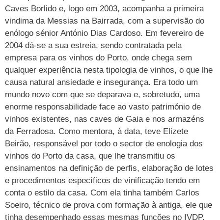
Caves Borlido e, logo em 2003, acompanha a primeira
vindima da Messias na Bairrada, com a supervisão do
enólogo sénior António Dias Cardoso. Em fevereiro de
2004 dá-se a sua estreia, sendo contratada pela
empresa para os vinhos do Porto, onde chega sem
qualquer experiência nesta tipologia de vinhos, o que lhe
causa natural ansiedade e insegurança. Era todo um
mundo novo com que se deparava e, sobretudo, uma
enorme responsabilidade face ao vasto património de
vinhos existentes, nas caves de Gaia e nos armazéns
da Ferradosa. Como mentora, à data, teve Elizete
Beirão, responsável por todo o sector de enologia dos
vinhos do Porto da casa, que lhe transmitiu os
ensinamentos na definição de perfis, elaboração de lotes
e procedimentos específicos de vinificação tendo em
conta o estilo da casa. Com ela tinha também Carlos
Soeiro, técnico de prova com formação à antiga, ele que
tinha desempenhado essas mesmas funções no IVDP.