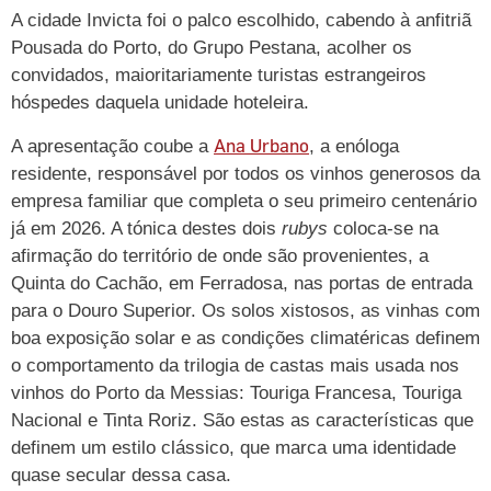
A cidade Invicta foi o palco escolhido, cabendo à anfitriã
Pousada do Porto, do Grupo Pestana, acolher os
convidados, maioritariamente turistas estrangeiros
hóspedes daquela unidade hoteleira.
Ana Urbano
A apresentação coube a
, a enóloga
residente, responsável por todos os vinhos generosos da
empresa familiar que completa o seu primeiro centenário
já em 2026. A tónica destes dois
rubys
coloca-se na
afirmação do território de onde são provenientes, a
Quinta do Cachão, em Ferradosa, nas portas de entrada
para o Douro Superior. Os solos xistosos, as vinhas com
boa exposição solar e as condições climatéricas definem
o comportamento da trilogia de castas mais usada nos
vinhos do Porto da Messias: Touriga Francesa, Touriga
Nacional e Tinta Roriz. São estas as características que
definem um estilo clássico, que marca uma identidade
quase secular dessa casa.