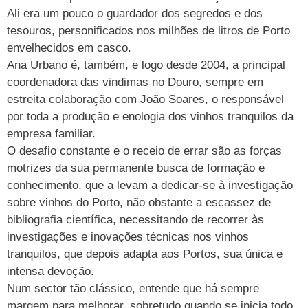
Ali era um pouco o guardador dos segredos e dos
tesouros, personificados nos milhões de litros de Porto
envelhecidos em casco.
Ana Urbano é, também, e logo desde 2004, a principal
coordenadora das vindimas no Douro, sempre em
estreita colaboração com João Soares, o responsável
por toda a produção e enologia dos vinhos tranquilos da
empresa familiar.
O desafio constante e o receio de errar são as forças
motrizes da sua permanente busca de formação e
conhecimento, que a levam a dedicar-se à investigação
sobre vinhos do Porto, não obstante a escassez de
bibliografia científica, necessitando de recorrer às
investigações e inovações técnicas nos vinhos
tranquilos, que depois adapta aos Portos, sua única e
intensa devoção.
Num sector tão clássico, entende que há sempre
margem para melhorar, sobretudo quando se inicia todo