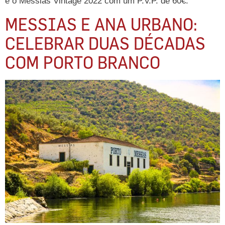
e o Messias Vintage 2022 com um P.V.P. de 60€.
MESSIAS E ANA URBANO:
CELEBRAR DUAS DÉCADAS
COM PORTO BRANCO