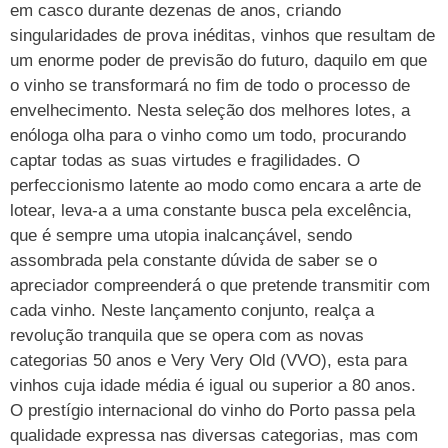
em casco durante dezenas de anos, criando
singularidades de prova inéditas, vinhos que resultam de
um enorme poder de previsão do futuro, daquilo em que
o vinho se transformará no fim de todo o processo de
envelhecimento. Nesta seleção dos melhores lotes, a
enóloga olha para o vinho como um todo, procurando
captar todas as suas virtudes e fragilidades. O
perfeccionismo latente ao modo como encara a arte de
lotear, leva-a a uma constante busca pela excelência,
que é sempre uma utopia inalcançável, sendo
assombrada pela constante dúvida de saber se o
apreciador compreenderá o que pretende transmitir com
cada vinho. Neste lançamento conjunto, realça a
revolução tranquila que se opera com as novas
categorias 50 anos e Very Very Old (VVO), esta para
vinhos cuja idade média é igual ou superior a 80 anos.
O prestígio internacional do vinho do Porto passa pela
qualidade expressa nas diversas categorias, mas com