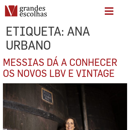
ETIQUETA:
ANA
URBANO
MESSIAS DÁ A CONHECER
OS NOVOS LBV E VINTAGE