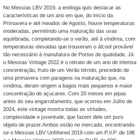
No Messias LBV 2019, a enóloga quis destacar as
características de um ano em que, do início da
Primavera e até meados de Agosto, houve temperaturas
moderadas, permitindo uma maturação das uvas
equilibrada, completando-se o verão, até à vindima, com
temperaturas elevadas que trouxeram o álcool provável
tão necessário à manufatura de Portos de qualidade. Já
o Messias Vintage 2022 é o retrato de um ano de intensa
concentração, fruto de um Verão tórrido, precedido de
uma primavera com paragens na maturação que, na
vindima, deram origem a bagos mais pequenos e maior
concentração de açucares. Com 20 meses em pipas
antes do seu engarrafamento, que ocorreu em Julho de
2024, este vintage mostra todas as virtudes,
complexidade e juventude, que fazem dele um puro
objeto de prazer.Ambos estão no mercado, encontrando-
se o Messias LBV Unfiltered 2019 com um P.V.P. de 18€