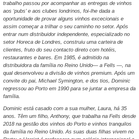
trabalho passou por acompanhar as entregas de vinhos
aos ‘pubs’ e aos clubes londrinos, foi-lhe dada a
oportunidade de provar alguns vinhos excecionais e
assim começar a trilhar o seu caminho no setor. Após
entrar num distribuidor independente, especializado no
setor Horeca de Londres, construiu uma carteira de
clientes, fruto do seu contacto direto com hotéis,
restaurantes e bares. Em 1985, é admitido na
distribuidora da família no Reino Unido— a Fells —, na
qual desenvolveu a divisão de vinhos premium. Após um
convite do pai, Michael Symington, e dos tios, Dominic
regressou ao Porto em 1990 para se juntar a empresa da
família.
Dominic está casado com a sua mulher, Laura, há 35
anos. Têm um filho, Anthony, que trabalha na Fells desde
2018 na gestão dos vinhos do Porto e vinhos tranquilos
da família no Reino Unido. As suas duas filhas vivem no