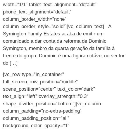
width=”1/1″ tablet_text_alignment=”default”
phone_text_alignment=”default”
column_border_width=”none”
column_border_style=”solid”][vc_column_text] A
Symington Family Estates acaba de emitir um
comunicado a dar conta da reforma de Dominic
Symington, membro da quarta geração da família à
frente do grupo. Dominic é uma figura notável no sector
do […]
[vc_row type=”in_container”
full_screen_row_position=”middle”
scene_position=”center” text_color=”dark”
text_align=”left” overlay_strength=”0.3″
shape_divider_position=”bottom”][vc_column
column_padding=”no-extra-padding”
column_padding_position=”all”
background_color_opacity=”1″