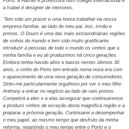
Porto: a Harriet é professora num colégio internacional e
a Isabel é designer de interiores.
‘Tem sido um prazer e uma honra trabalhar na nossa
empresa familiar, ao lado do meu pai, tios, irmão e
primos. O Douro é uma das mais extraordinárias regiões
de vinhos do mundo e tem sido muito gratificante
introduzir a pessoas de todo o mundo os vinhos que a
minha família e eu ali produzimos há cinco gerações.
Embora tenha havido altos e baixos nestes últimos 30
anos, o vinho do Porto tem entrado numa nova era com
o aparecimento de uma nova geração de consumidores.
Sinto-me particularmente orgulhoso por ver o meu filho
Anthony a entrar no negócio ao lado de seis primos.
Competirá a eles e a elas assegurar que continuaremos
a produzir vinhos de exceção desta magnífica região e a
preparar a próxima geração. Continuarei a desempenhar
o meu papel, ao mesmo tempo que desfruto da minha
reforma, repartindo o meu tempo entre o Porto e o