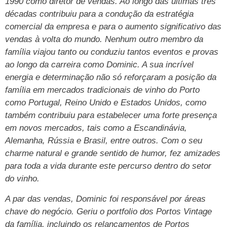
1990 como diretor de vendas. Ao longo das últimas três
décadas contribuiu para a condução da estratégia
comercial da empresa e para o aumento significativo das
vendas à volta do mundo. Nenhum outro membro da
família viajou tanto ou conduziu tantos eventos e provas
ao longo da carreira como Dominic. A sua incrível
energia e determinação não só reforçaram a posição da
família em mercados tradicionais de vinho do Porto
como Portugal, Reino Unido e Estados Unidos, como
também contribuiu para estabelecer uma forte presença
em novos mercados, tais como a Escandinávia,
Alemanha, Rússia e Brasil, entre outros. Com o seu
charme natural e grande sentido de humor, fez amizades
para toda a vida durante este percurso dentro do setor
do vinho.
A par das vendas, Dominic foi responsável por áreas
chave do negócio. Geriu o portfolio dos Portos Vintage
da família, incluindo os relançamentos de Portos