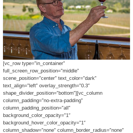
[vc_row type=”in_container”
full_screen_row_position=”middle”
scene_position=”center” text_color=”dark”
text_align=”left” overlay_strength=”0.3″
shape_divider_position=”bottom”][vc_column
column_padding=”no-extra-padding”
column_padding_position=”all”
background_color_opacity=”1″
background_hover_color_opacity=”1″
column_shadow=”none” column_border_radius=”none”