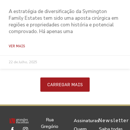
A estratégia de diversificação da Symington
Family Estates tem sido uma aposta cirúrgica em
regiões e propriedades com história e potencial
comprovado. Há apenas uma
VER MAIS
22 de Julho, 2025
CARREGAR MAIS
Rua
Newsletter
Assinaturas
Gregório
Quem
Saiba todas