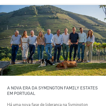
A NOVA ERA DA SYMINGTON FAMILY ESTATES
EM PORTUGAL
Há uma nova fase de liderança na Symington