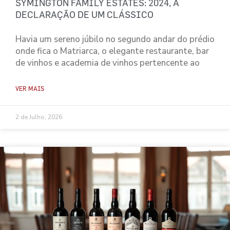
SYMINGTON FAMILY ESTATES: 2024, A
DECLARAÇÃO DE UM CLÁSSICO
Havia um sereno júbilo no segundo andar do prédio
onde fica o Matriarca, o elegante restaurante, bar
de vinhos e academia de vinhos pertencente ao
VER MAIS
2 de Julho, 2026