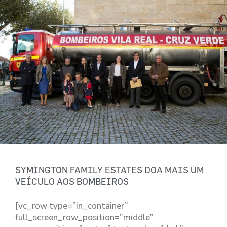
SYMINGTON FAMILY ESTATES DOA MAIS UM
VEÍCULO AOS BOMBEIROS
[vc_row type=”in_container”
full_screen_row_position=”middle”