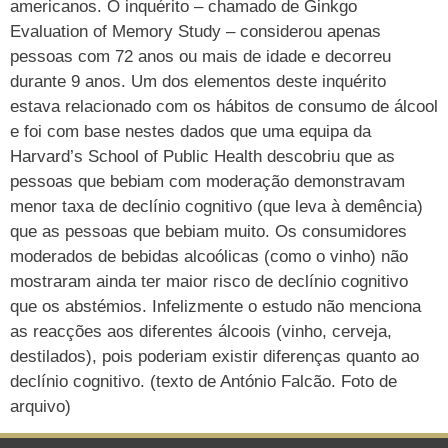
americanos. O inquérito – chamado de Ginkgo
Evaluation of Memory Study – considerou apenas
pessoas com 72 anos ou mais de idade e decorreu
durante 9 anos. Um dos elementos deste inquérito
estava relacionado com os hábitos de consumo de álcool
e foi com base nestes dados que uma equipa da
Harvard’s School of Public Health descobriu que as
pessoas que bebiam com moderação demonstravam
menor taxa de declínio cognitivo (que leva à demência)
que as pessoas que bebiam muito. Os consumidores
moderados de bebidas alcoólicas (como o vinho) não
mostraram ainda ter maior risco de declínio cognitivo
que os abstémios. Infelizmente o estudo não menciona
as reacções aos diferentes álcoois (vinho, cerveja,
destilados), pois poderiam existir diferenças quanto ao
declínio cognitivo. (texto de António Falcão. Foto de
arquivo)