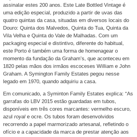
assinalar estes 200 anos. Este Late Bottled Vintage é
uma edição especial, produzido a partir de uvas das
quatro quintas da casa, situadas em diversos locais do
Douro: Quinta dos Malvedos, Quinta do Tua, Quinta da
Vila Velha e Quinta do Vale de Malhadas. Com um
packaging especial e distintivo, diferente do habitual,
este Porto é também uma forma de homenagear o
momento da fundação da Graham’s, que aconteceu em
1820 pelas mãos dos irmãos escoceses William e John
Graham. A Symington Family Estates pegou nesse
legado em 1970, quando adquiriu a casa.
Em comunicado, a Syminton Family Estates explica: “As
garrafas do LBV 2015 estão guardadas em tubos,
disponíveis em três cores marcantes: vermelho escuro,
azul
royal
e ocre. Os tubos foram desenvolvidos
recorrendo a papel marmorizado artesanal, refletindo o
ofício e a capacidade da marca de prestar atenção aos