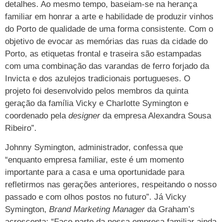
detalhes. Ao mesmo tempo, baseiam-se na herança
familiar em honrar a arte e habilidade de produzir vinhos
do Porto de qualidade de uma forma consistente. Com o
objetivo de evocar as memórias das ruas da cidade do
Porto, as etiquetas frontal e traseira são estampadas
com uma combinação das varandas de ferro forjado da
Invicta e dos azulejos tradicionais portugueses. O
projeto foi desenvolvido pelos membros da quinta
geração da família Vicky e Charlotte Symington e
coordenado pela
designer
da empresa Alexandra Sousa
Ribeiro”.
Johnny Symington, administrador, confessa que
“enquanto empresa familiar, este é um momento
importante para a casa e uma oportunidade para
refletirmos nas gerações anteriores, respeitando o nosso
passado e com olhos postos no futuro”. Já Vicky
Symington,
Brand Marketing Manager
da Graham’s
acrescenta: “Faço parte da nossa empresa familiar ainda