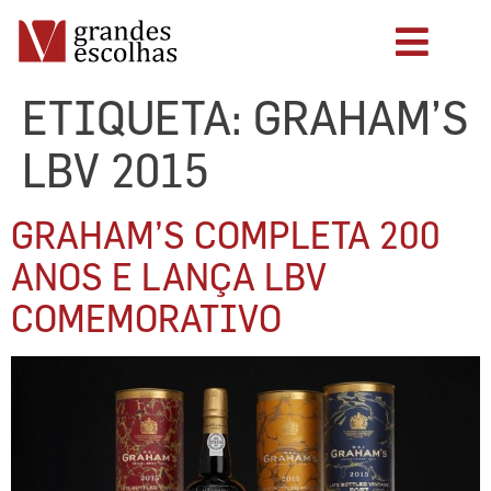
ETIQUETA:
GRAHAM’S
LBV 2015
GRAHAM’S COMPLETA 200
ANOS E LANÇA LBV
COMEMORATIVO