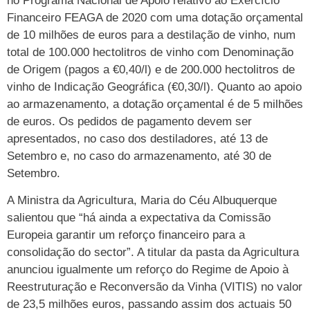
no Programa Nacional de Apoio relativo ao Exercício
Financeiro FEAGA de 2020 com uma dotação orçamental
de 10 milhões de euros para a destilação de vinho, num
total de 100.000 hectolitros de vinho com Denominação
de Origem (pagos a €0,40/l) e de 200.000 hectolitros de
vinho de Indicação Geográfica (€0,30/l). Quanto ao apoio
ao armazenamento, a dotação orçamental é de 5 milhões
de euros. Os pedidos de pagamento devem ser
apresentados, no caso dos destiladores, até 13 de
Setembro e, no caso do armazenamento, até 30 de
Setembro.
A Ministra da Agricultura, Maria do Céu Albuquerque
salientou que “há ainda a expectativa da Comissão
Europeia garantir um reforço financeiro para a
consolidação do sector”. A titular da pasta da Agricultura
anunciou igualmente um reforço do Regime de Apoio à
Reestruturação e Reconversão da Vinha (VITIS) no valor
de 23,5 milhões euros, passando assim dos actuais 50