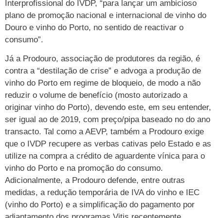
Interprofissional do IVDP, “para lançar um ambicioso
plano de promoção nacional e internacional de vinho do
Douro e vinho do Porto, no sentido de reactivar o
consumo”.
Já a Prodouro, associação de produtores da região, é
contra a “destilação de crise” e advoga a produção de
vinho do Porto em regime de bloqueio, de modo a não
reduzir o volume de benefício (mosto autorizado a
originar vinho do Porto), devendo este, em seu entender,
ser igual ao de 2019, com preço/pipa baseado no do ano
transacto. Tal como a AEVP, também a Prodouro exige
que o IVDP recupere as verbas cativas pelo Estado e as
utilize na compra a crédito de aguardente vínica para o
vinho do Porto e na promoção do consumo.
Adicionalmente, a Prodouro defende, entre outras
medidas, a redução temporária de IVA do vinho e IEC
(vinho do Porto) e a simplificação do pagamento por
adiantamento dos programas Vitis recentemente