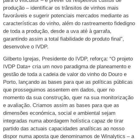
para o viticultor – e prever os respetivos custos de
produção – identificar os trânsitos de vinhos mais
favoráveis e sugerir potenciais mercados mediante as
características do vinho, além do rastreamento fidedigno
de toda a produção, desde a uva até à garrafa,
garantindo assim a total fiabilidade do produto final”,
desenvolve o IVDP.
Gilberto Igrejas, Presidente do IVDP, reforça: “O projeto
IVDP Data+ cria um novo paradigma de planeamento e
gestão de toda a cadeia de valor do vinho do Douro e
Porto, lançando as bases para que as políticas públicas
que prosseguimos assentem em dados, quer no
momento da sua construção, quer na sua monitorização
e avaliação. Criamos assim as bases para que as
dimensões económica, social e ambiental sejam
integradas numa abordagem holística capaz de tirar
partido das actuais capacidades analíticas ao nosso
dispor numa aposta que denominamos de Winalytics – a