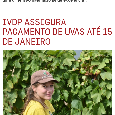
uma dimensão internacional de excelência”.
IVDP ASSEGURA
PAGAMENTO DE UVAS ATÉ 15
DE JANEIRO