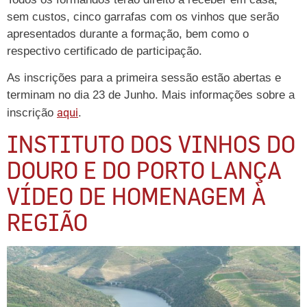
sem custos, cinco garrafas com os vinhos que serão
apresentados durante a formação, bem como o
respectivo certificado de participação.
As inscrições para a primeira sessão estão abertas e
terminam no dia 23 de Junho. Mais informações sobre a
aqui
inscrição
.
INSTITUTO DOS VINHOS DO
DOURO E DO PORTO LANÇA
VÍDEO DE HOMENAGEM À
REGIÃO