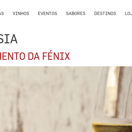
AS
VINHOS
EVENTOS
SABORES
DESTINOS
LO
SIA
MENTO DA FÉNIX