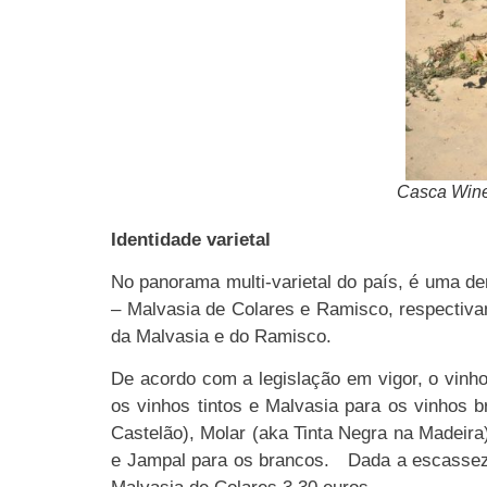
Casca Wine
Identidade varietal
No panorama multi-varietal do país, é uma d
– Malvasia de Colares e Ramisco, respectiva
da Malvasia e do Ramisco.
De acordo com a legislação em vigor, o vin
os vinhos tintos e Malvasia para os vinhos
Castelão), Molar (aka Tinta Negra na Madeira)
e Jampal para os brancos. Dada a escassez d