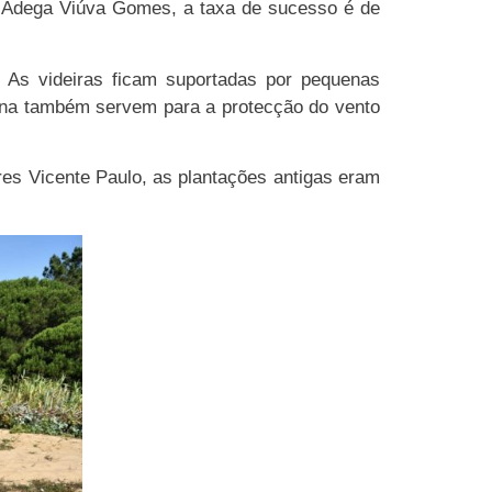
da Adega Viúva Gomes, a taxa de sucesso é de
 As videiras ficam suportadas por pequenas
cana também servem para a protecção do vento
res Vicente Paulo, as plantações antigas eram