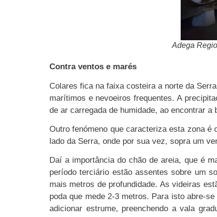
Adega Region
Contra ventos e marés
Colares fica na faixa costeira a norte da Serr
marítimos e nevoeiros frequentes. A precipi
de ar carregada de humidade, ao encontrar a b
Outro fenómeno que caracteriza esta zona é 
lado da Serra, onde por sua vez, sopra um ve
Daí a importância do chão de areia, que é 
período terciário estão assentes sobre um s
mais metros de profundidade. As videiras est
poda que mede 2-3 metros. Para isto abre-se
adicionar estrume, preenchendo a vala grad