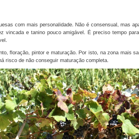
esas com mais personalidade. Não é consensual, mas apai
ez vincada e tanino pouco amigável. É preciso tempo par
vel.
o, floração, pintor e maturação. Por isto, na zona mais salo
 há risco de não conseguir maturação completa.