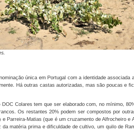
s.
enominação única em Portugal com a identidade associada 
mente. Há outras castas autorizadas, mas são poucas e fi
ho DOC Colares tem que ser elaborado com, no mínimo, 8
 brancos. Os restantes 20% podem ser compostos por outra
 e Parreira-Matias (que é um cruzamento de Alfrocheiro e A
a matéria prima e dificuldade de cultivo, um quilo de Ram