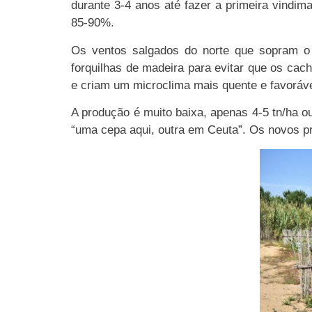
durante 3-4 anos até fazer a primeira vindi
85-90%.
Os ventos salgados do norte que sopram o 
forquilhas de madeira para evitar que os ca
e criam um microclima mais quente e favoráv
A produção é muito baixa, apenas 4-5 tn/ha o
“uma cepa aqui, outra em Ceuta”. Os novos pr