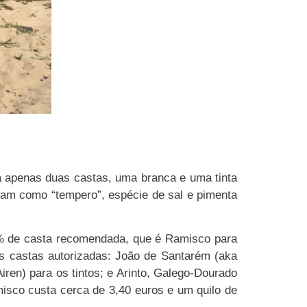
a apenas duas castas, uma branca e uma tinta
cam como “tempero”, espécie de sal e pimenta
0% de casta recomendada, que é Ramisco para
s castas autorizadas: João de Santarém (aka
iren) para os tintos; e Arinto, Galego-Dourado
isco custa cerca de 3,40 euros e um quilo de