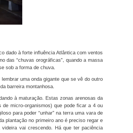
co dado à forte influência Atlântica com ventos
eno das “chuvas orográficas”, quando a massa
-se sob a forma de chuva.
 lembrar uma onda gigante que se vê do outro
 da barreira montanhosa.
udando à maturação. Estas zonas arenosas da
s de micro-organismos) que pode ficar a 4 ou
iloso para poder “unhar” na terra uma vara de
 plantação no primeiro ano é preciso regar e
videira vai crescendo. Há que ter paciência