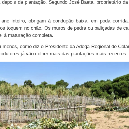
ma depois da plantação. Segundo José Baeta, proprietário 
ano inteiro, obrigam à condução baixa, em poda corrida.
chos toquem no chão. Os muros de pedra ou paliçadas de 
el à maturação completa.
u menos, como diz o Presidente da Adega Regional de Cola
odutores já vão colher mais das plantações mais recentes.