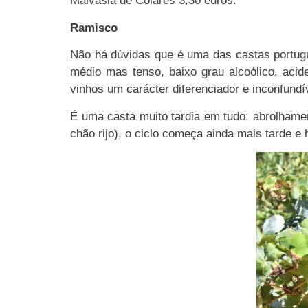
Malvasia de Colares 3,30 euros.
Ramisco
Não há dúvidas que é uma das castas portugu
médio mas tenso, baixo grau alcoólico, acid
vinhos um carácter diferenciador e inconfundí
É uma casta muito tardia em tudo: abrolhament
chão rijo), o ciclo começa ainda mais tarde e