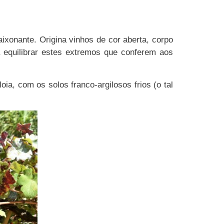
xonante. Origina vinhos de cor aberta, corpo
a equilibrar estes extremos que conferem aos
ia, com os solos franco-argilosos frios (o tal