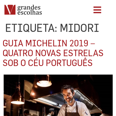
ETIQUETA:
MIDORI
GUIA MICHELIN 2019 –
QUATRO NOVAS ESTRELAS
SOB O CÉU PORTUGUÊS