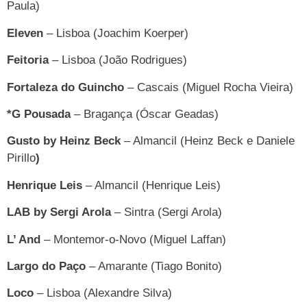
Paula)
Eleven
– Lisboa (Joachim Koerper)
Feitoria
– Lisboa (João Rodrigues)
Fortaleza do Guincho
– Cascais (Miguel Rocha Vieira)
*G Pousada
– Bragança (Óscar Geadas)
Gusto by Heinz Beck
– Almancil (Heinz Beck e Daniele
Pirillo
)
Henrique Leis
– Almancil (Henrique Leis)
LAB by Sergi Arola
– Sintra (Sergi Arola)
L’ And
– Montemor-o-Novo (Miguel Laffan)
Largo do Paço
– Amarante (Tiago Bonito)
Loco
– Lisboa (Alexandre Silva)