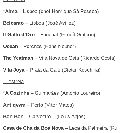
*Alma
– Lisboa (chef Henrique Sá Pessoa)
Belcanto
– Lisboa (José Avillez)
Il Gallo d’Oro
– Funchal (Benoît Sinthon)
Ocean
– Porches (Hans Neuner)
The Yeatman
– Vila Nova de Gaia (Ricardo Costa)
Vila Joya
– Praia da Galé (Dieter Koschina)
1 estrela
*
A Cozinha
– Guimarães (António Loureiro)
Antiqvvm
– Porto (Vítor Matos)
Bon Bon
– Carvoeiro – (Louis Anjos)
Casa de Chá da Boa Nova
– Leça da Palmeira (Rui