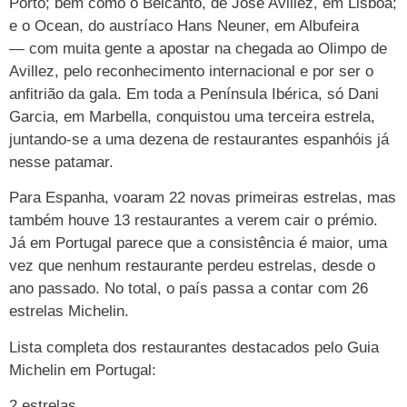
Porto; bem como o Belcanto, de José Avillez, em Lisboa;
e o Ocean, do austríaco Hans Neuner, em Albufeira
— com muita gente a apostar na chegada ao Olimpo de
Avillez, pelo reconhecimento internacional e por ser o
anfitrião da gala. Em toda a Península Ibérica, só Dani
Garcia, em Marbella, conquistou uma terceira estrela,
juntando-se a uma dezena de restaurantes espanhóis já
nesse patamar.
Para Espanha, voaram 22 novas primeiras estrelas, mas
também houve 13 restaurantes a verem cair o prémio.
Já em Portugal parece que a consistência é maior, uma
vez que nenhum restaurante perdeu estrelas, desde o
ano passado. No total, o país passa a contar com 26
estrelas Michelin.
Lista completa dos restaurantes destacados pelo Guia
Michelin em Portugal:
2 estrelas