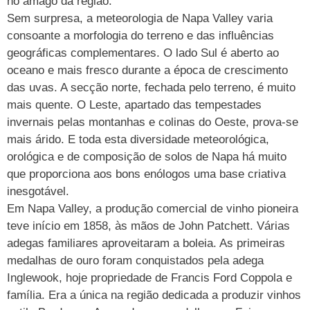
no âmago da região.
Sem surpresa, a meteorologia de Napa Valley varia
consoante a morfologia do terreno e das influências
geográficas complementares. O lado Sul é aberto ao
oceano e mais fresco durante a época de crescimento
das uvas. A secção norte, fechada pelo terreno, é muito
mais quente. O Leste, apartado das tempestades
invernais pelas montanhas e colinas do Oeste, prova-se
mais árido. E toda esta diversidade meteorológica,
orológica e de composição de solos de Napa há muito
que proporciona aos bons enólogos uma base criativa
inesgotável.
Em Napa Valley, a produção comercial de vinho pioneira
teve início em 1858, às mãos de John Patchett. Várias
adegas familiares aproveitaram a boleia. As primeiras
medalhas de ouro foram conquistados pela adega
Inglewook, hoje propriedade de Francis Ford Coppola e
família. Era a única na região dedicada a produzir vinhos