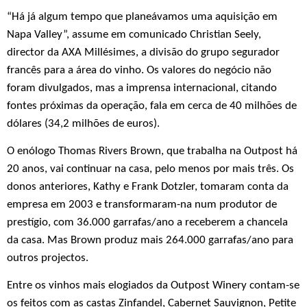
“Há já algum tempo que planeávamos uma aquisição em
Napa Valley”, assume em comunicado Christian Seely,
director da AXA Millésimes, a divisão do grupo segurador
francês para a área do vinho. Os valores do negócio não
foram divulgados, mas a imprensa internacional, citando
fontes próximas da operação, fala em cerca de 40 milhões de
dólares (34,2 milhões de euros).
O enólogo Thomas Rivers Brown, que trabalha na Outpost há
20 anos, vai continuar na casa, pelo menos por mais três. Os
donos anteriores, Kathy e Frank Dotzler, tomaram conta da
empresa em 2003 e transformaram-na num produtor de
prestígio, com 36.000 garrafas/ano a receberem a chancela
da casa. Mas Brown produz mais 264.000 garrafas/ano para
outros projectos.
Entre os vinhos mais elogiados da Outpost Winery contam-se
os feitos com as castas Zinfandel, Cabernet Sauvignon, Petite