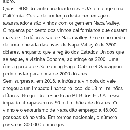
lucro.
Quase 90% do vinho produzido nos EUA tem origem na
Califórnia. Cerca de um terço desta percentagem
avassaladora são vinhos com origem em Napa Valley.
Cinquenta por cento dos vinhos californianos que custam
mais de 15 dólares são de Napa Valley. O retorno médio
de uma tonelada das uvas de Napa Valley é de 3600
dólares, enquanto que a região dos Estados Unidos que
se segue, a vizinha Sonoma, só atinge os 2200. Uma
única garrafa de Screaming Eagle Cabernet Sauvignon
pode custar para cima de 2000 dólares.
Sem surpresa, em 2016, a indústria vinícola do vale
chegou a um impacto financeiro local de 13 mil milhões
dólares. No que diz respeito ao P.I.B dos E.U.A., esse
impacto ultrapassou os 50 mil milhões de dólares. O
vinho e o enoturismo de Napa dão emprego a 46.000
pessoas só no vale. Em termos nacionais, o número
passa os 300.000 empregos.