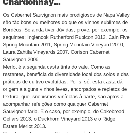
Chardonnay…
Os Cabernet Sauvignon mais prodigiosos de Napa Valley
são tão bons ou melhores do que os vinhos sublimes de
Bordéus. Se ainda tiver dúvidas, prove, por exemplo, os
seguintes: Inglenook Rutherford Rubicon 2012, Cain Five
Spring Mountain 2011, Spring Mountain Vineyard 2010,
Laura Zahtila Vineyards 2007, Corison Cabernet
Sauvignon 2006.
Merlot é a segunda casta tinta do vale. Como as
restantes, beneficia da diversidade local dos solos e das
práticas de cultivo evoluídas. Por si só, esta casta dá
origem a alguns vinhos leves, encorpados e repletos de
textura, que, snobismos vinícolas à parte, são aptos a
acompanhar refeições como qualquer Cabernet
Sauvignon faria. É o caso, por exemplo, do Cakebread
Cellars 2013, o Duckhorn Vineyard 2013 e o Ridge
Estate Merlot 2013.