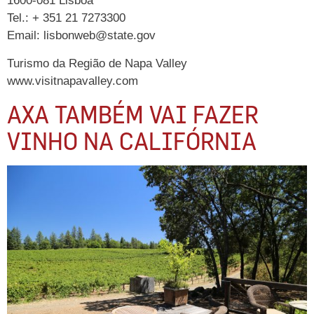
1600-081 Lisboa
Tel.: + 351 21 7273300
Email: lisbonweb@state.gov
Turismo da Região de Napa Valley
www.visitnapavalley.com
AXA TAMBÉM VAI FAZER
VINHO NA CALIFÓRNIA