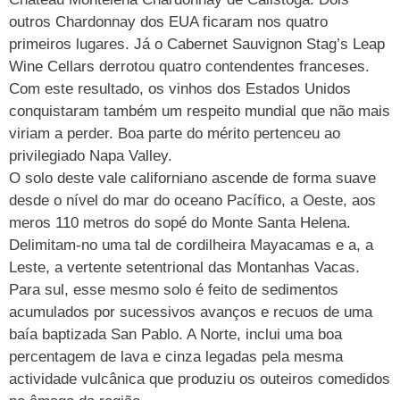
outros Chardonnay dos EUA ficaram nos quatro
primeiros lugares. Já o Cabernet Sauvignon Stag’s Leap
Wine Cellars derrotou quatro contendentes franceses.
Com este resultado, os vinhos dos Estados Unidos
conquistaram também um respeito mundial que não mais
viriam a perder. Boa parte do mérito pertenceu ao
privilegiado Napa Valley.
O solo deste vale californiano ascende de forma suave
desde o nível do mar do oceano Pacífico, a Oeste, aos
meros 110 metros do sopé do Monte Santa Helena.
Delimitam-no uma tal de cordilheira Mayacamas e a, a
Leste, a vertente setentrional das Montanhas Vacas.
Para sul, esse mesmo solo é feito de sedimentos
acumulados por sucessivos avanços e recuos de uma
baía baptizada San Pablo. A Norte, inclui uma boa
percentagem de lava e cinza legadas pela mesma
actividade vulcânica que produziu os outeiros comedidos