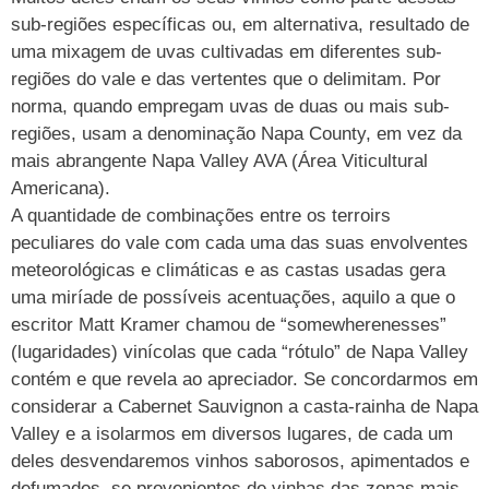
sub-regiões específicas ou, em alternativa, resultado de
uma mixagem de uvas cultivadas em diferentes sub-
regiões do vale e das vertentes que o delimitam. Por
norma, quando empregam uvas de duas ou mais sub-
regiões, usam a denominação Napa County, em vez da
mais abrangente Napa Valley AVA (Área Viticultural
Americana).
A quantidade de combinações entre os terroirs
peculiares do vale com cada uma das suas envolventes
meteorológicas e climáticas e as castas usadas gera
uma miríade de possíveis acentuações, aquilo a que o
escritor Matt Kramer chamou de “somewherenesses”
(lugaridades) vinícolas que cada “rótulo” de Napa Valley
contém e que revela ao apreciador. Se concordarmos em
considerar a Cabernet Sauvignon a casta-rainha de Napa
Valley e a isolarmos em diversos lugares, de cada um
deles desvendaremos vinhos saborosos, apimentados e
defumados, se provenientes de vinhas das zonas mais