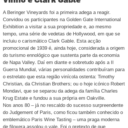
A Beringer Vineyards foi a primeira adega a reagir.
Convidou os participantes na Golden Gate International
Exhibition a visitar a sua propriedade e, ao mesmo
tempo, uma série de vedetas de Hollywood, em que se
incluiu o carismático Clark Gable. Esta acção
promocional de 1939 é, ainda hoje, considerada a origem
do turismo ennológico que sustenta parte da economia
de Napa Valley. Daí em diante e sobretudo após a II
Guerra Mundial, várias personalidades contribuíram para
o estrelato que esta região vinícola ostenta: Timothy
Christian, da Christian Brothers; ou o hoje icónico Robert
Mondavi, que se separou da adega da família Charles
Krug Estate e fundou a sua própria em Oakville.
Nos anos 80 – já no rescaldo do sucesso surpreendente
do Judgement of Paris, como ficou também conhecido o
emblemático Paris Wine Tasting – uma praga moderna
de filoxera assolou o vale. Foi o pretexto de que