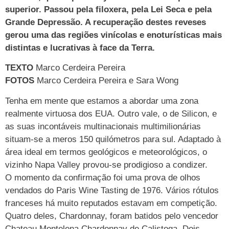
superior. Passou pela filoxera, pela Lei Seca e pela
Grande Depressão. A recuperação destes reveses
gerou uma das regiões vinícolas e enoturísticas mais
distintas e lucrativas à face da Terra.
TEXTO
Marco Cerdeira Pereira
FOTOS
Marco Cerdeira Pereira e Sara Wong
Tenha em mente que estamos a abordar uma zona
realmente virtuosa dos EUA. Outro vale, o de Silicon, e
as suas incontáveis multinacionais multimilionárias
situam-se a meros 150 quilómetros para sul. Adaptado à
área ideal em termos geológicos e meteorológicos, o
vizinho Napa Valley provou-se prodigioso a condizer.
O momento da confirmação foi uma prova de olhos
vendados do Paris Wine Tasting de 1976. Vários rótulos
franceses há muito reputados estavam em competição.
Quatro deles, Chardonnay, foram batidos pelo vencedor
Chateau Montelena Chardonnay de Calistoga. Dois