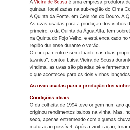
Vieira de Sousa
A
é uma empresa produtora de 
quintas, localizadas na sub-região do Cima C
A Quinta da Fonte, em Celeirós do Douro. A Q
As uvas usadas para a produção dos vinhos do
primeiro, o da Quinta da Água Alta, tem sobr
na Quinta do Fojo Velho, e está encaixado no 
região duriense durante o verão.
O encepamento é semelhante nas duas propri
tawnies”, contou Luisa Vieira de Sousa durant
vindima, as uvas são pisadas pé e fermentam
o que aconteceu para os dois vinhos lançados
As uvas usadas para a produção dos vinho
Condições ideais
O da colheita de 1994 teve origem num ano qu
originou rendimentos baixos na vinha. Mas, 
seco, apenas entremeado com algumas chuvas 
maturação possível. Após a vinificação, foram