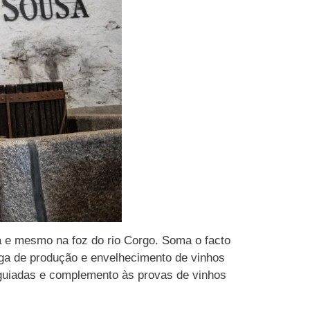
a e mesmo na foz do rio Corgo. Soma o facto
dega de produção e envelhecimento de vinhos
s guiadas e complemento às provas de vinhos