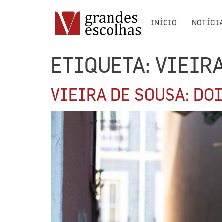
INÍCIO
NOTÍCI
ETIQUETA:
VIEIR
VIEIRA DE SOUSA: DO