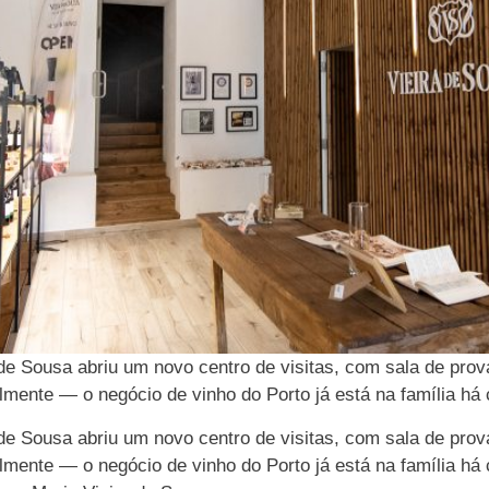
de Sousa abriu um novo centro de visitas, com sala de prov
nte — o negócio de vinho do Porto já está na família há 
de Sousa abriu um novo centro de visitas, com sala de prov
nte — o negócio de vinho do Porto já está na família há 