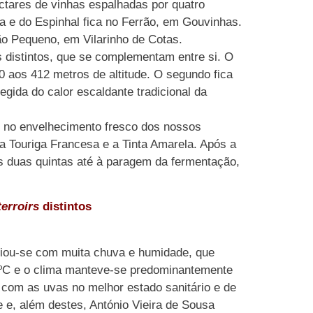
ctares de vinhas espalhadas por quatro
a e do Espinhal fica no Ferrão, em Gouvinhas.
ão Pequeno, em Vilarinho de Cotas.
 distintos, que se complementam entre si. O
20 aos 412 metros de altitude. O segundo fica
egida do calor escaldante tradicional da
e no envelhecimento fresco dos nossos
 a Touriga Francesa e a Tinta Amarela. Após a
s duas quintas até à paragem da fermentação,
terroirs
distintos
iciou-se com muita chuva e humidade, que
8ºC e o clima manteve-se predominantemente
com as uvas no melhor estado sanitário e de
 e, além destes, António Vieira de Sousa