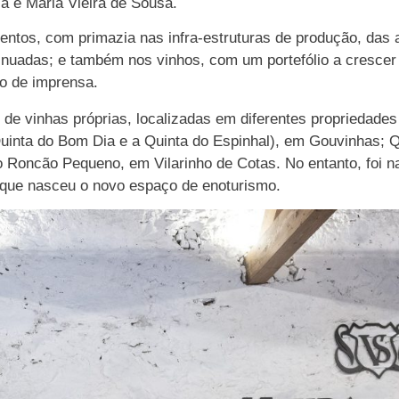
a e Maria Vieira de Sousa.
mentos, com primazia nas infra-estruturas de produção, das
nuadas; e também nos vinhos, com um portefólio a crescer
o de imprensa.
de vinhas próprias, localizadas em diferentes propriedades
uinta do Bom Dia e a Quinta do Espinhal), em Gouvinhas; Q
o Roncão Pequeno, em Vilarinho de Cotas. No entanto, foi na
, que nasceu o novo espaço de enoturismo.