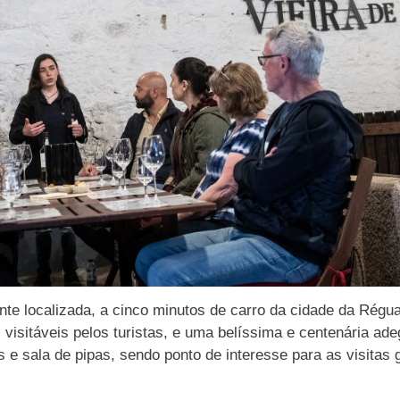
nte localizada, a cinco minutos de carro da cidade da Régu
, visitáveis pelos turistas, e uma belíssima e centenária a
s e sala de pipas, sendo ponto de interesse para as visita