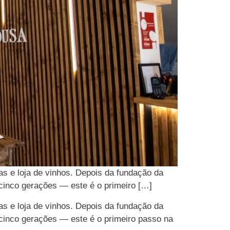
as e loja de vinhos. Depois da fundação da
cinco gerações — este é o primeiro […]
as e loja de vinhos. Depois da fundação da
cinco gerações — este é o primeiro passo na