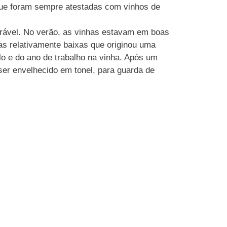
 que foram sempre atestadas com vinhos de
orável. No verão, as vinhas estavam em boas
as relativamente baixas que originou uma
lo e do ano de trabalho na vinha. Após um
ser envelhecido em tonel, para guarda de