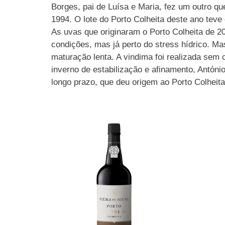
Borges, pai de Luísa e Maria, fez um outro q
1994. O lote do Porto Colheita deste ano teve
As uvas que originaram o Porto Colheita de 
condições, mas já perto do stress hídrico. M
maturação lenta. A vindima foi realizada sem 
inverno de estabilização e afinamento, Antón
longo prazo, que deu origem ao Porto Colheit