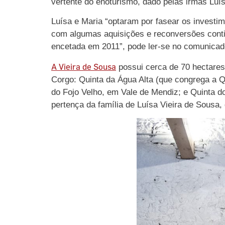
vertente do enoturismo, dado pelas irmãs Luís
Luísa e Maria “optaram por fasear os investi
com algumas aquisições e reconversões conti
encetada em 2011”, pode ler-se no comunicad
A Vieira de Sousa
possui cerca de 70 hectares 
Corgo: Quinta da Água Alta (que congrega a Q
do Fojo Velho, em Vale de Mendiz; e Quinta d
pertença da família de Luísa Vieira de Sousa