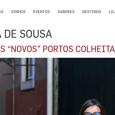
AS
VINHOS
EVENTOS
SABORES
DESTINOS
LO
A DE SOUSA
IS “NOVOS” PORTOS COLHEITA