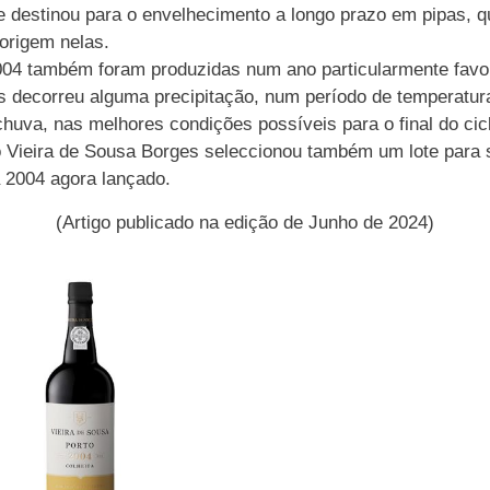
ue destinou para o envelhecimento a longo prazo em pipas,
 origem nelas.
2004 também foram produzidas num ano particularmente fav
as decorreu alguma precipitação, num período de temperatur
chuva, nas melhores condições possíveis para o final do cic
io Vieira de Sousa Borges seleccionou também um lote para 
a 2004 agora lançado.
(Artigo publicado na edição de Junho de 2024)