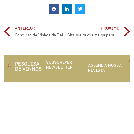
ANTERIOR
PRÓXIMO
Concurso de Vinhos da Beira Interior atribui 25 Medalhas de Ouro
Siza Vieira cria malga para a Quinta da Pacheca
SUBSCREVER
PESQUISA
ASSINE A NOSSA
NEWSLETTER
DE VINHOS
REVISTA