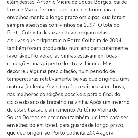
além destes, António Vieira de Sousa Borges, pai de
Luísa e Maria, fez um outro que destinou para o
envelhecimento a longo prazo em pipas, que foram
sempre atestadas com vinhos de 1994. O lote do
Porto Colheita deste ano teve origem nelas.
As uvas que originaram o Porto Colheita de 2004
também foram produzidas num ano particularmente
favorável. No verão, as vinhas estavam em boas
condições, mas já perto do stress hídrico. Mas
decorreu alguma precipitação, num período de
temperaturas relativamente baixas que originou uma
maturação lenta. A vindima foi realizada sem chuva,
nas melhores condições possíveis para o final do
ciclo e do ano de trabalho na vinha. Após um inverno
de estabilização e afinamento, António Vieira de
Sousa Borges seleccionou também um lote para ser
envelhecido em tonel, para guarda de longo prazo,
que deu origem ao Porto Colheita 2004 agora