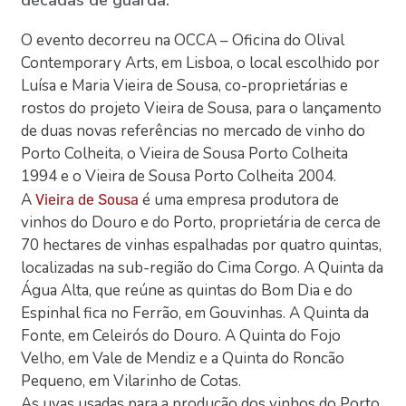
O evento decorreu na OCCA – Oficina do Olival
Contemporary Arts, em Lisboa, o local escolhido por
Luísa e Maria Vieira de Sousa, co-proprietárias e
rostos do projeto Vieira de Sousa, para o lançamento
de duas novas referências no mercado de vinho do
Porto Colheita, o Vieira de Sousa Porto Colheita
1994 e o Vieira de Sousa Porto Colheita 2004.
A
é uma empresa produtora de
Vieira de Sousa
vinhos do Douro e do Porto, proprietária de cerca de
70 hectares de vinhas espalhadas por quatro quintas,
localizadas na sub-região do Cima Corgo. A Quinta da
Água Alta, que reúne as quintas do Bom Dia e do
Espinhal fica no Ferrão, em Gouvinhas. A Quinta da
Fonte, em Celeirós do Douro. A Quinta do Fojo
Velho, em Vale de Mendiz e a Quinta do Roncão
Pequeno, em Vilarinho de Cotas.
As uvas usadas para a produção dos vinhos do Porto