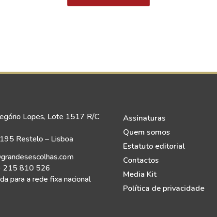
egório Lopes, Lote 1517 R/C
Assinaturas
Quem somos
95 Restelo – Lisboa
Estatuto editorial
grandesescolhas.com
Contactos
) 215 810 526
Media Kit
a para a rede fixa nacional
Política de privacidade