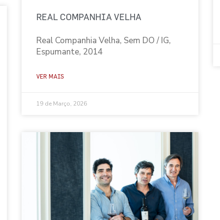
REAL COMPANHIA VELHA
Real Companhia Velha, Sem DO / IG,
Espumante, 2014
VER MAIS
19 de Março, 2026