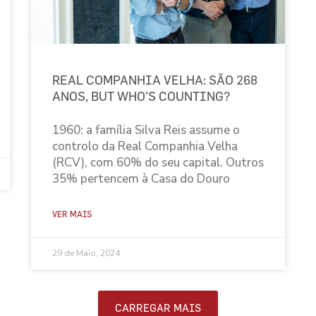
REAL COMPANHIA VELHA: SÃO 268
ANOS, BUT WHO’S COUNTING?
1960: a família Silva Reis assume o
controlo da Real Companhia Velha
(RCV), com 60% do seu capital. Outros
35% pertencem à Casa do Douro
VER MAIS
29 de Maio, 2024
CARREGAR MAIS