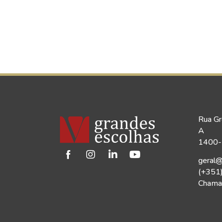
Rua Gr
A
1400-1
geral@
(+351
Chamad