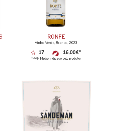
S
RONFE
Vinho Verde, Branco, 2023
17
16,00
€
*
*PVP Médio indicado pelo produtor