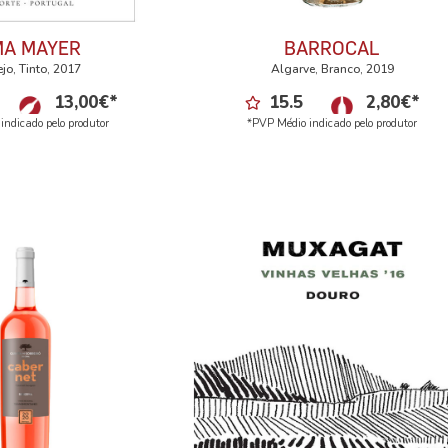
MA MAYER
BARROCAL
jo, Tinto, 2017
Algarve, Branco, 2019
13,00
€
*
15.5
2,80
€
*
indicado pelo produtor
*PVP Médio indicado pelo produtor