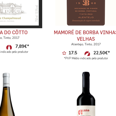
A DO CÔTTO
MAMORÉ DE BORBA VINHA
o, Tinto, 2017
VELHAS
Alentejo, Tinto, 2017
7,89
€
*
indicado pelo produtor
17.5
22,50
€
*
*PVP Médio indicado pelo produtor