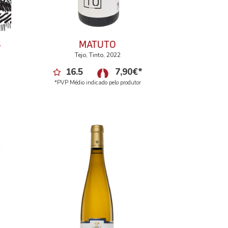
S
MATUTO
Tejo, Tinto, 2022
16.5
7,90
€
*
*PVP Médio indicado pelo produtor