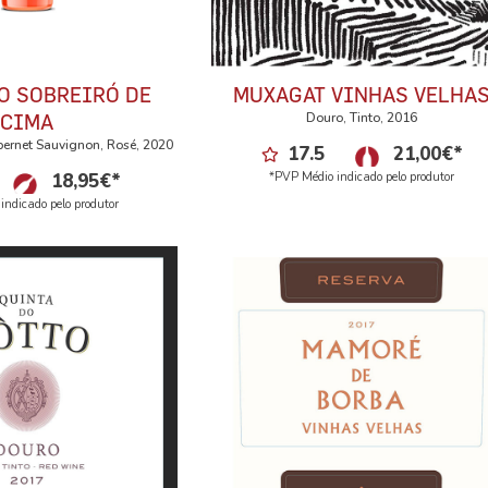
O SOBREIRÓ DE
MUXAGAT VINHAS VELHA
Douro, Tinto, 2016
CIMA
bernet Sauvignon, Rosé, 2020
17.5
21,00
€
*
18,95
€
*
*PVP Médio indicado pelo produtor
indicado pelo produtor