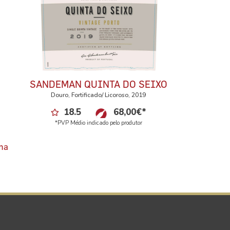
SANDEMAN QUINTA DO SEIXO
Douro, Fortificado/ Licoroso, 2019
18.5
68,00
€
*
*PVP Médio indicado pelo produtor
ma