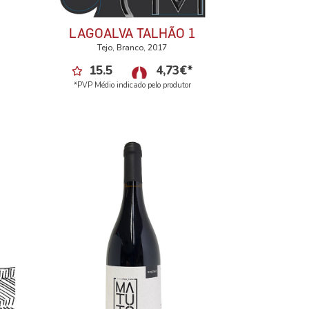
LAGOALVA TALHÃO 1
Tejo, Branco, 2017
15.5
4,73
€
*
*PVP Médio indicado pelo produtor