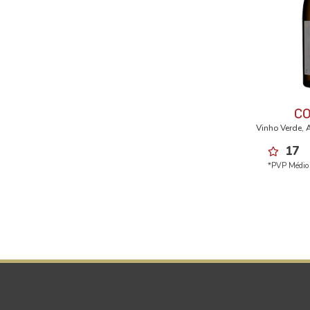
C
Vinho Verde, 
17
*PVP Médio 