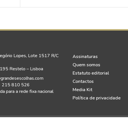
egório Lopes, Lote 1517 R/C
Assinaturas
Quem somos
95 Restelo – Lisboa
Estatuto editorial
grandesescolhas.com
Contactos
) 215 810 526
Media Kit
a para a rede fixa nacional
Política de privacidade
eitos Reservados