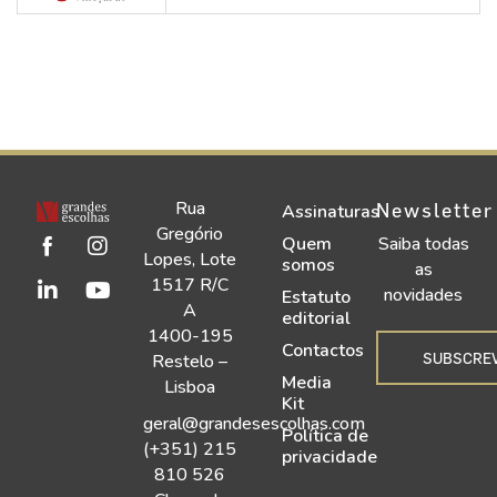
Rua
Newsletter
Assinaturas
Gregório
Quem
Saiba todas
Lopes, Lote
somos
as
1517 R/C
novidades
Estatuto
A
editorial
1400-195
Contactos
SUBSCRE
Restelo –
Media
Lisboa
Kit
geral@grandesescolhas.com
Política de
(+351) 215
privacidade
810 526