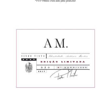
*PVP Médio indicado pelo produtor