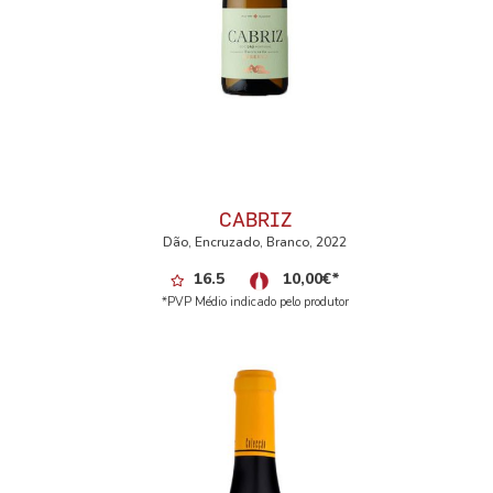
CABRIZ
Dão, Encruzado, Branco, 2022
16.5
10,00
€
*
*PVP Médio indicado pelo produtor