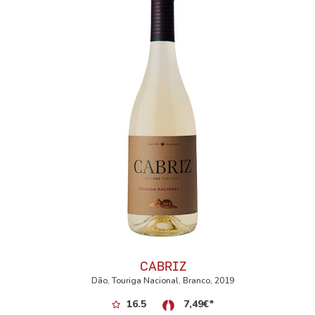
CABRIZ
Dão, Touriga Nacional, Branco, 2019
16.5
7,49
€
*