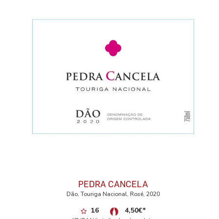
PEDRA CANCELA
Dão, Touriga Nacional, Rosé, 2020
16
4,50
€
*