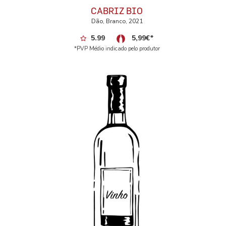
CABRIZ BIO
Dão, Branco, 2021
5.99
5,99
€
*
*PVP Médio indicado pelo produtor