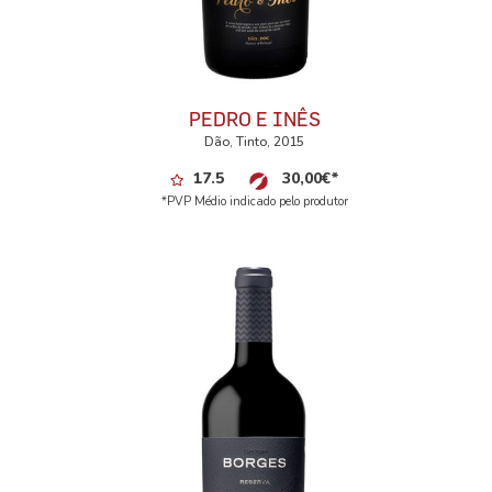
PEDRO E INÊS
Dão, Tinto, 2015
17.5
30,00
€
*
*PVP Médio indicado pelo produtor