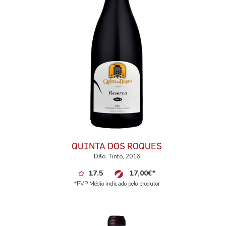
QUINTA DOS ROQUES
Dão, Tinto, 2016
17.5
17,00
€
*
*PVP Médio indicado pelo produtor