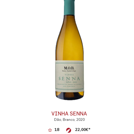
VINHA SENNA
Dão, Branco, 2020
18
22,00
€
*