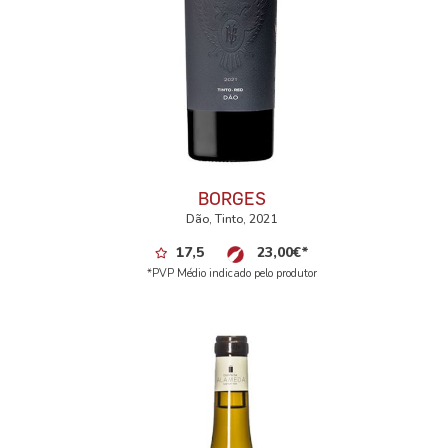
BORGES
Dão, Tinto, 2021
17,5
23,00
€
*
*PVP Médio indicado pelo produtor