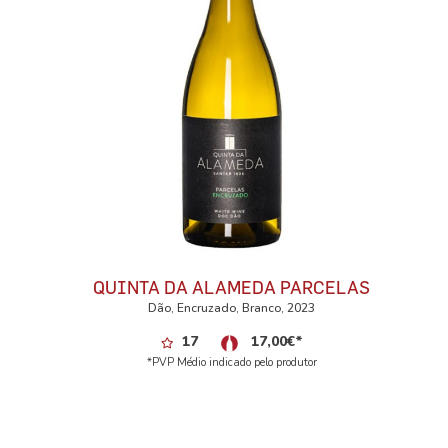
QUINTA DA ALAMEDA PARCELAS
Dão, Encruzado, Branco, 2023
17
17,00
€
*
*PVP Médio indicado pelo produtor