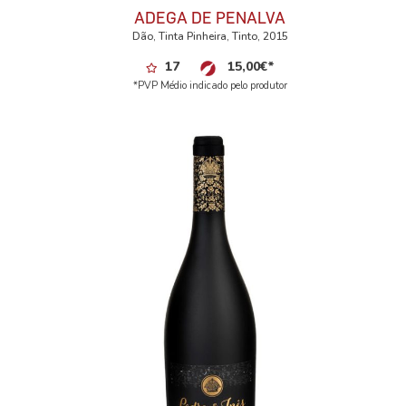
ADEGA DE PENALVA
Dão, Tinta Pinheira, Tinto, 2015
17
15,00
€
*
*PVP Médio indicado pelo produtor