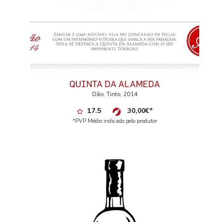
QUINTA DA ALAMEDA
Dão, Tinto, 2014
17.5
30,00
€
*
*PVP Médio indicado pelo produtor