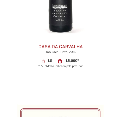
CASA DA CARVALHA
Dão, Jaen, Tinto, 2015
16
15,00
€
*
*PVP Médio indicado pelo produtor