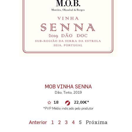
MOB VINHA SENNA
Dão, Tinto, 2019
18
22,00
€
*
*PVP Médio indicado pelo produtor
5
Próxima
Anterior
1
2
3
4