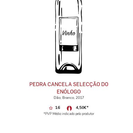
PEDRA CANCELA SELECÇÃO DO
ENÓLOGO
Dão, Branco, 2017
16
4,50
€
*
*PVP Médio indicado pelo produtor