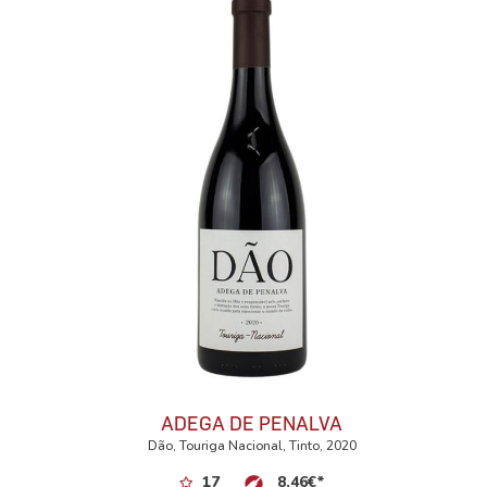
ADEGA DE PENALVA
Dão, Touriga Nacional, Tinto, 2020
17
8,46
€
*