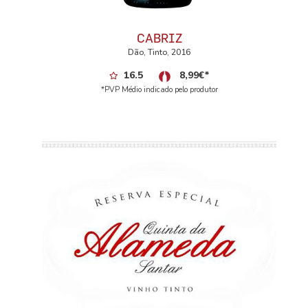
CABRIZ
Dão, Tinto, 2016
16.5
8,99
€
*
*PVP Médio indicado pelo produtor