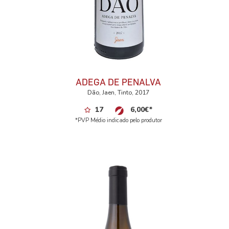
ADEGA DE PENALVA
Dão, Jaen, Tinto, 2017
17
6,00
€
*
*PVP Médio indicado pelo produtor