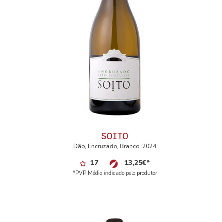
SOITO
Dão, Encruzado, Branco, 2024
17
13,25
€
*
*PVP Médio indicado pelo produtor