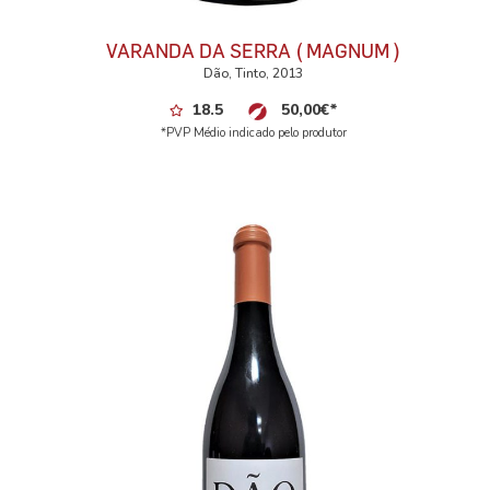
VARANDA DA SERRA ( MAGNUM )
Dão, Tinto, 2013
18.5
50,00
€
*
*PVP Médio indicado pelo produtor