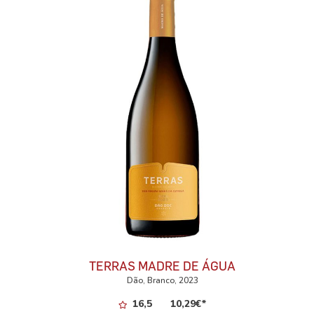
TERRAS MADRE DE ÁGUA
Dão, Branco, 2023
16,5
10,29
€
*