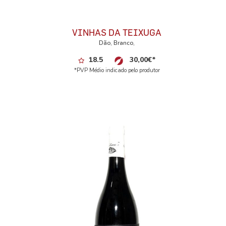
VINHAS DA TEIXUGA
Dão, Branco,
18.5
30,00
€
*
*PVP Médio indicado pelo produtor