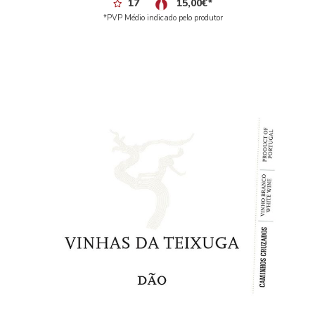
17
15,00
€
*
*PVP Médio indicado pelo produtor