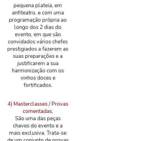
pequena plateia, em
anfiteatro, e com uma
programação própria ao
longo dos 2 dias do
evento, em que são
convidados vários chefes
prestigiados a fazerem as
suas preparações e a
justificarem a sua
harmonização com os
vinhos doces e
fortificados.
4) Masterclasses / Provas
comentadas.
São uma das peças
chaves do evento e a
mais exclusiva. Trata-se
de um conjunto de provas