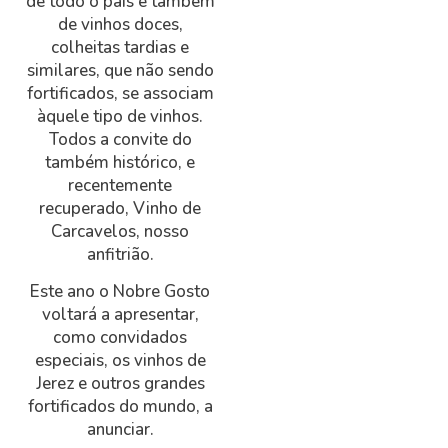
de todo o país e também
de vinhos doces,
colheitas tardias e
similares, que não sendo
fortificados, se associam
àquele tipo de vinhos.
Todos a convite do
também histórico, e
recentemente
recuperado, Vinho de
Carcavelos, nosso
anfitrião.
Este ano o Nobre Gosto
voltará a apresentar,
como convidados
especiais, os vinhos de
Jerez e outros grandes
fortificados do mundo, a
anunciar.