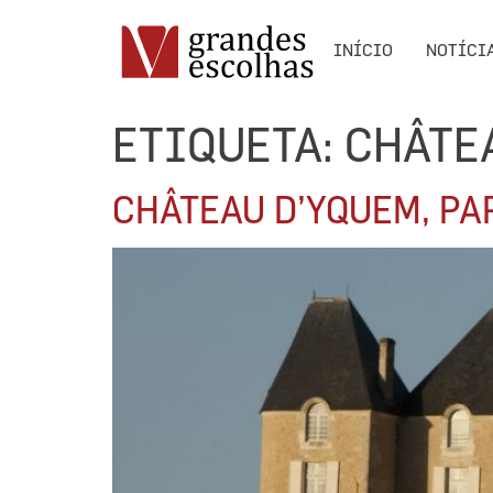
INÍCIO
NOTÍCI
ETIQUETA:
CHÂTE
CHÂTEAU D’YQUEM, PA