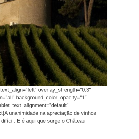
ext_align=”left” overlay_strength=”0.3″
n=”all” background_color_opacity=”1″
let_text_alignment=”default”
xt]A unanimidade na apreciação de vinhos
difícil. E é aqui que surge o Château