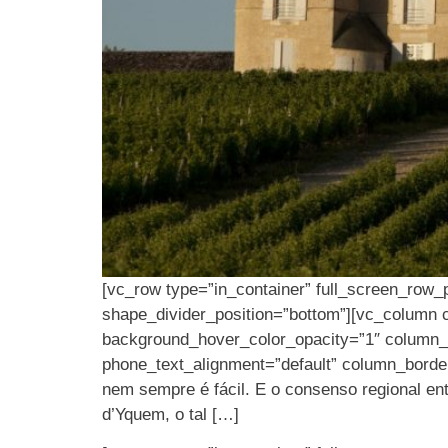
[vc_row type=”in_container” full_screen_row_p
shape_divider_position=”bottom”][vc_column 
background_hover_color_opacity=”1″ column_s
phone_text_alignment=”default” column_borde
nem sempre é fácil. E o consenso regional ent
d’Yquem, o tal […]