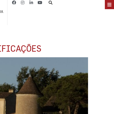
JA
SIFICAÇÕES