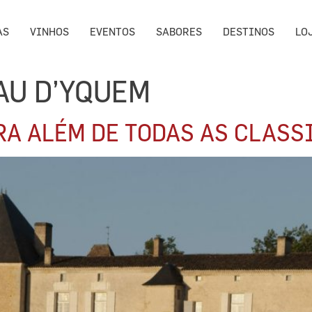
AS
VINHOS
EVENTOS
SABORES
DESTINOS
LO
AU D’YQUEM
RA ALÉM DE TODAS AS CLAS