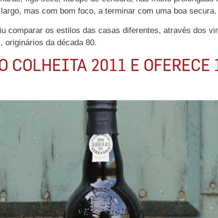
a, largo, mas com bom foco, a terminar com uma boa secura.
iu comparar os estilos das casas diferentes, através dos vi
, originários da década 80.
 COLHEITA 2011 E OFERECE