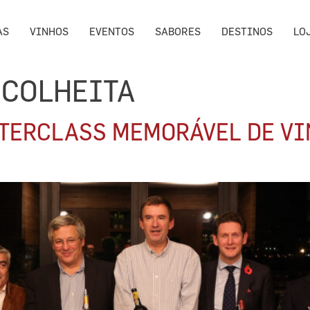
AS
VINHOS
EVENTOS
SABORES
DESTINOS
LO
 COLHEITA
TERCLASS MEMORÁVEL DE VI