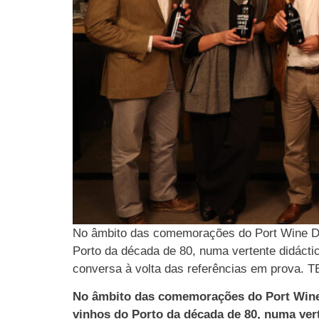
No âmbito das comemorações do Port Wine Day
Porto da década de 80, numa vertente didácti
conversa à volta das referências em prova. 
No âmbito das comemorações do Port Wine D
vinhos do Porto da década de 80, numa vert