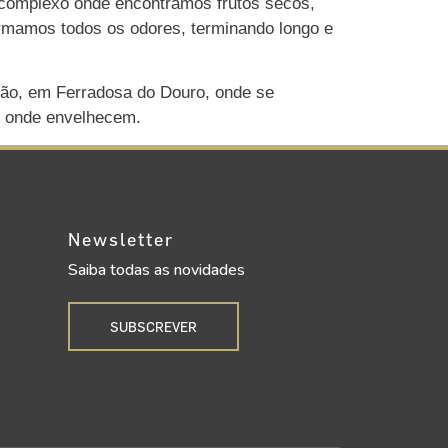
a complexo onde encontramos frutos secos,
rmamos todos os odores, terminando longo e
hão, em Ferradosa do Douro, onde se
s onde envelhecem.
Newsletter
Saiba todas as novidades
SUBSCREVER