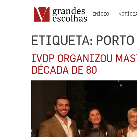
INÍCIO
NOTÍCI
ETIQUETA:
PORTO
IVDP ORGANIZOU MAS
DÉCADA DE 80