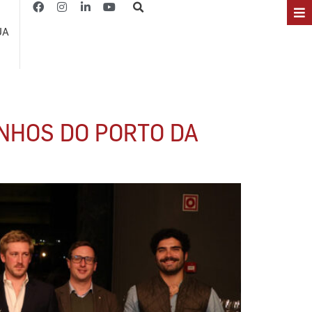
JA
NHOS DO PORTO DA