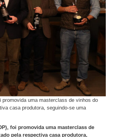
oi promovida uma masterclass de vinhos do
ctiva casa produtora, seguindo-se uma
DP), foi promovida uma masterclass de
ado pela respectiva casa produtora,