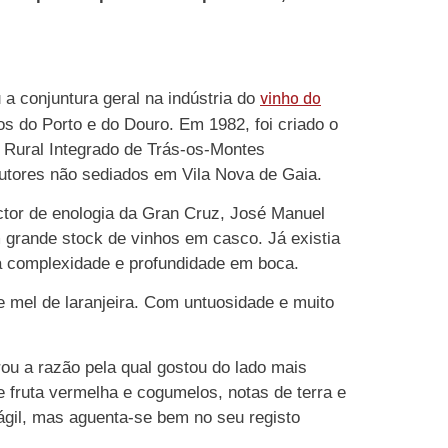
vinho do
 conjuntura geral na indústria do
s do Porto e do Douro. Em 1982, foi criado o
 Rural Integrado de Trás-os-Montes
odutores não sediados em Vila Nova de Gaia.
tor de enologia da Gran Cruz, José Manuel
 grande stock de vinhos em casco. Já existia
a complexidade e profundidade em boca.
 mel de laranjeira. Com untuosidade e muito
ou a razão pela qual gostou do lado mais
 fruta vermelha e cogumelos, notas de terra e
ágil, mas aguenta-se bem no seu registo