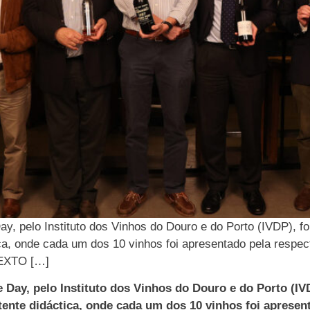
, pelo Instituto dos Vinhos do Douro e do Porto (IVDP), f
ca, onde cada um dos 10 vinhos foi apresentado pela respe
TEXTO […]
ay, pelo Instituto dos Vinhos do Douro e do Porto (IV
ente didáctica, onde cada um dos 10 vinhos foi apresent