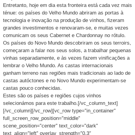
Entretanto, hoje em dia esta fronteira está cada vez mais
ténue: os países do Velho Mundo abriram as portas à
tecnologia e inovação na produção de vinhos, fizeram
grandes investimentos e renovaram-se, e muitas vezes
comunicam os seus Cabernet e Chardonnay no rótulo.
Os países do Novo Mundo descobriram os seus terroirs,
começaram a falar nos seus solos, a trabalhar pequenas
vinhas separadamente, e às vezes fazem vinificações a
lembrar o Velho Mundo. As castas internacionais
ganham terreno nas regiões mais tradicionais ao lado de
castas autóctones e no Novo Mundo experimentam-se
castas pouco conhecidas.
Estes são os países e regiões cujos vinhos
selecionámos para este trabalho.[/vc_column_text]
[/vc_column][/vc_row][vc_row type=”in_container”
full_screen_row_position=”middle”
scene_position=”center” text_color=”dark”
text_align=”left” overlay_strength=”0.3″