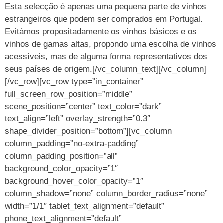
Esta selecção é apenas uma pequena parte de vinhos
estrangeiros que podem ser comprados em Portugal.
Evitámos propositadamente os vinhos básicos e os
vinhos de gamas altas, propondo uma escolha de vinhos
acessíveis, mas de alguma forma representativos dos
seus países de origem.[/vc_column_text][/vc_column]
[/vc_row][vc_row type=”in_container”
full_screen_row_position=”middle”
scene_position=”center” text_color=”dark”
text_align=”left” overlay_strength=”0.3″
shape_divider_position=”bottom”][vc_column
column_padding=”no-extra-padding”
column_padding_position=”all”
background_color_opacity=”1″
background_hover_color_opacity=”1″
column_shadow=”none” column_border_radius=”none”
width=”1/1″ tablet_text_alignment=”default”
phone_text_alignment=”default”