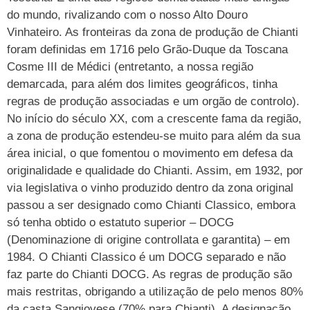
do mundo, rivalizando com o nosso Alto Douro
Vinhateiro. As fronteiras da zona de produção de Chianti
foram definidas em 1716 pelo Grão-Duque da Toscana
Cosme III de Médici (entretanto, a nossa região
demarcada, para além dos limites geográficos, tinha
regras de produção associadas e um orgão de controlo).
No início do século XX, com a crescente fama da região,
a zona de produção estendeu-se muito para além da sua
área inicial, o que fomentou o movimento em defesa da
originalidade e qualidade do Chianti. Assim, em 1932, por
via legislativa o vinho produzido dentro da zona original
passou a ser designado como Chianti Classico, embora
só tenha obtido o estatuto superior – DOCG
(Denominazione di origine controllata e garantita) – em
1984. O Chianti Classico é um DOCG separado e não
faz parte do Chianti DOCG. As regras de produção são
mais restritas, obrigando a utilização de pelo menos 80%
da casta Sangiovese (70% para Chianti). A designação