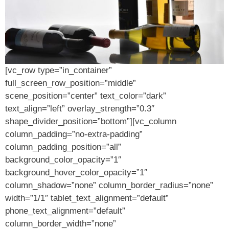
[vc_row type=”in_container”
full_screen_row_position=”middle”
scene_position=”center” text_color=”dark”
text_align=”left” overlay_strength=”0.3″
shape_divider_position=”bottom”][vc_column
column_padding=”no-extra-padding”
column_padding_position=”all”
background_color_opacity=”1″
background_hover_color_opacity=”1″
column_shadow=”none” column_border_radius=”none”
width=”1/1″ tablet_text_alignment=”default”
phone_text_alignment=”default”
column_border_width=”none”