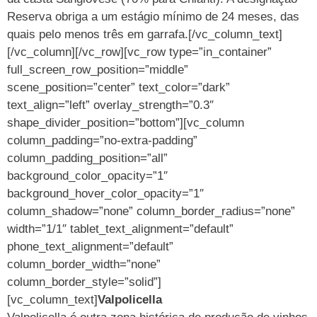
Reserva obriga a um estágio mínimo de 24 meses, das
quais pelo menos três em garrafa.[/vc_column_text]
[/vc_column][/vc_row][vc_row type=”in_container”
full_screen_row_position=”middle”
scene_position=”center” text_color=”dark”
text_align=”left” overlay_strength=”0.3″
shape_divider_position=”bottom”][vc_column
column_padding=”no-extra-padding”
column_padding_position=”all”
background_color_opacity=”1″
background_hover_color_opacity=”1″
column_shadow=”none” column_border_radius=”none”
width=”1/1″ tablet_text_alignment=”default”
phone_text_alignment=”default”
column_border_width=”none”
column_border_style=”solid”]
[vc_column_text]
Valpolicella