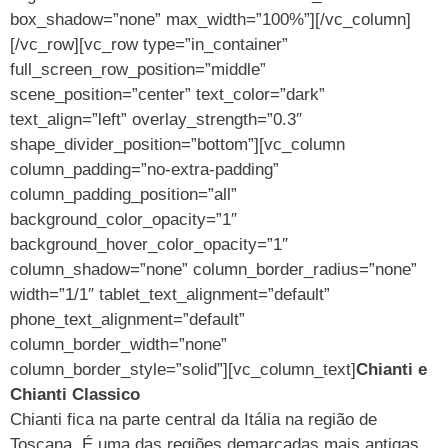
box_shadow=”none” max_width=”100%”][/vc_column]
[/vc_row][vc_row type=”in_container”
full_screen_row_position=”middle”
scene_position=”center” text_color=”dark”
text_align=”left” overlay_strength=”0.3″
shape_divider_position=”bottom”][vc_column
column_padding=”no-extra-padding”
column_padding_position=”all”
background_color_opacity=”1″
background_hover_color_opacity=”1″
column_shadow=”none” column_border_radius=”none”
width=”1/1″ tablet_text_alignment=”default”
phone_text_alignment=”default”
column_border_width=”none”
column_border_style=”solid”][vc_column_text]
Chianti e
Chianti Classico
Chianti fica na parte central da Itália na região de
Toscana. É uma das regiões demarcadas mais antigas