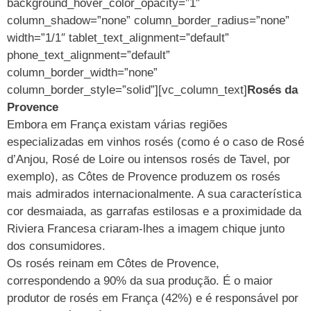
background_hover_color_opacity=”1″
column_shadow=”none” column_border_radius=”none”
width=”1/1″ tablet_text_alignment=”default”
phone_text_alignment=”default”
column_border_width=”none”
column_border_style=”solid”][vc_column_text]
Rosés da
Provence
Embora em França existam várias regiões
especializadas em vinhos rosés (como é o caso de Rosé
d’Anjou, Rosé de Loire ou intensos rosés de Tavel, por
exemplo), as Côtes de Provence produzem os rosés
mais admirados internacionalmente. A sua característica
cor desmaiada, as garrafas estilosas e a proximidade da
Riviera Francesa criaram-lhes a imagem chique junto
dos consumidores.
Os rosés reinam em Côtes de Provence,
correspondendo a 90% da sua produção. É o maior
produtor de rosés em França (42%) e é responsável por