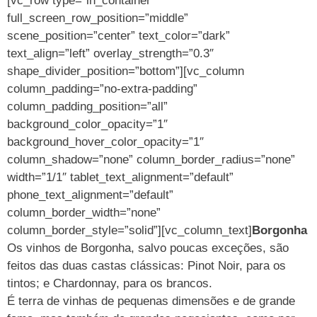
[vc_row type=”in_container”
full_screen_row_position=”middle”
scene_position=”center” text_color=”dark”
text_align=”left” overlay_strength=”0.3″
shape_divider_position=”bottom”][vc_column
column_padding=”no-extra-padding”
column_padding_position=”all”
background_color_opacity=”1″
background_hover_color_opacity=”1″
column_shadow=”none” column_border_radius=”none”
width=”1/1″ tablet_text_alignment=”default”
phone_text_alignment=”default”
column_border_width=”none”
column_border_style=”solid”][vc_column_text]
Borgonha
Os vinhos de Borgonha, salvo poucas exceções, são
feitos das duas castas clássicas: Pinot Noir, para os
tintos; e Chardonnay, para os brancos.
É terra de vinhas de pequenas dimensões e de grande