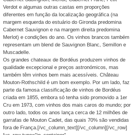
Verdot e algumas outras castas em proporções
diferentes em função da localização geográfica (na
margem esquerda do estuário do Gironda predomina
Cabernet Sauvignon e na margem direita predomina
Merlot) e condições do ano. Os vinhos brancos também
representam um blend de Sauvignon Blanc, Semillon e
Muscadelle.
Os grandes chateaux de Bordéus produzem vinhos de
qualidade excepcional e preços astronómicos, mas
também têm vinhos bem mais acessíveis. Château
Mouton-Rothschild é um bom exemplo. Por um lado, faz
parte da famosa classificação de vinhos de Bordéus
criada em 1855, embora só tenha sido promovido a 1er
Cru em 1973, com vinhos dos mais caros do mundo; por
outro lado, todos os anos lança cerca de 12 milhões de
garrafas de Mouton Cadet, das quais 70% são vendidas
fora de França.[/vc_column_text][/vc_column][/vc_row]