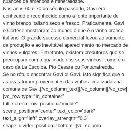
nuances de amêndoa e mineralidade.
Nos anos 60 e 70 do século passado, Gavi era
conhecido e reconhecido como a fonte importante de
vinho branco italiano seco e fresco. Praticamente, Gavi
e Cortese mostraram ao mundo o que é o vinho branco
italiano. O grande sucesso comercial levou ao aumento
da produção e ao inevitável aparecimento no mercado de
vinhos vulgares. Entretanto, existem produtores que se
preocupam com a qualidade dos seus vinhos, como é o
caso da La Escolca, Pio Cesare ou Fontanafredda.
Se no rótulo encontrar Gavi di Gavi, isto significa que o
as uvas foram provenientes das vinhas localizadas na
comuna de Gavi.[/vc_column_text][/vc_column][/vc_row]
[vc_row type=”in_container”
full_screen_row_position=”middle”
scene_position=”center” text_color=”dark”
text_align=”left” overlay_strength=”0.3″
shape_divider_position=”bottom”][vc_column