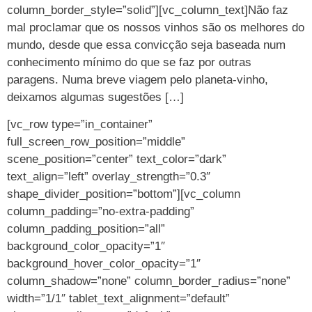
column_border_style=”solid”][vc_column_text]Não faz
mal proclamar que os nossos vinhos são os melhores do
mundo, desde que essa convicção seja baseada num
conhecimento mínimo do que se faz por outras
paragens. Numa breve viagem pelo planeta-vinho,
deixamos algumas sugestões […]
[vc_row type=”in_container”
full_screen_row_position=”middle”
scene_position=”center” text_color=”dark”
text_align=”left” overlay_strength=”0.3″
shape_divider_position=”bottom”][vc_column
column_padding=”no-extra-padding”
column_padding_position=”all”
background_color_opacity=”1″
background_hover_color_opacity=”1″
column_shadow=”none” column_border_radius=”none”
width=”1/1″ tablet_text_alignment=”default”