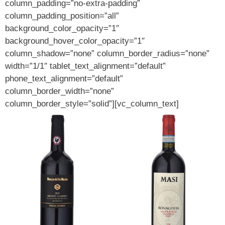
column_padding=”no-extra-padding”
column_padding_position=”all”
background_color_opacity=”1″
background_hover_color_opacity=”1″
column_shadow=”none” column_border_radius=”none”
width=”1/1″ tablet_text_alignment=”default”
phone_text_alignment=”default”
column_border_width=”none”
column_border_style=”solid”][vc_column_text]