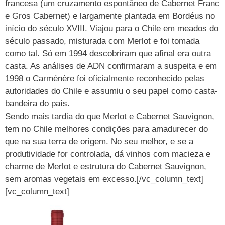
francesa (um cruzamento espontâneo de Cabernet Franc
e Gros Cabernet) e largamente plantada em Bordéus no
início do século XVIII. Viajou para o Chile em meados do
século passado, misturada com Merlot e foi tomada
como tal. Só em 1994 descobriram que afinal era outra
casta. As análises de ADN confirmaram a suspeita e em
1998 o Carménère foi oficialmente reconhecido pelas
autoridades do Chile e assumiu o seu papel como casta-
bandeira do país.
Sendo mais tardia do que Merlot e Cabernet Sauvignon,
tem no Chile melhores condições para amadurecer do
que na sua terra de origem. No seu melhor, e se a
produtividade for controlada, dá vinhos com macieza e
charme de Merlot e estrutura do Cabernet Sauvignon,
sem aromas vegetais em excesso.[/vc_column_text]
[vc_column_text]