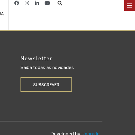
JA
Newsletter
Saiba todas as novidades
SUBSCREVER
Developed by
Upgrade