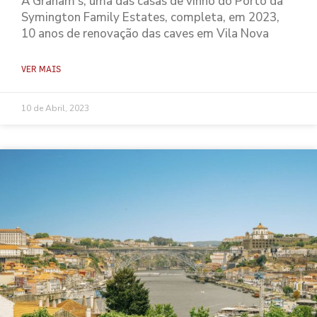
A Graham’s, uma das casas de vinho do Porto da
Symington Family Estates, completa, em 2023,
10 anos de renovação das caves em Vila Nova
VER MAIS
10 de Abril, 2023