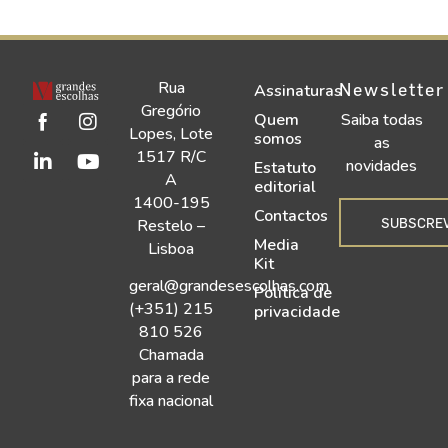
Rua
Newsletter
Assinaturas
Gregório
Quem
Saiba todas
Lopes, Lote
somos
as
1517 R/C
novidades
Estatuto
A
editorial
1400-195
Contactos
SUBSCRE
Restelo –
Media
Lisboa
Kit
geral@grandesescolhas.com
Política de
(+351) 215
privacidade
810 526
Chamada
para a rede
fixa nacional