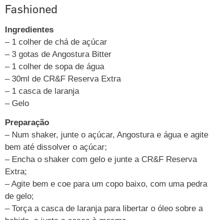
Fashioned
Ingredientes
– 1 colher de chá de açúcar
– 3 gotas de Angostura Bitter
– 1 colher de sopa de água
– 30ml de CR&F Reserva Extra
– 1 casca de laranja
– Gelo
Preparação
– Num shaker, junte o açúcar, Angostura e água e agite
bem até dissolver o açúcar;
– Encha o shaker com gelo e junte a CR&F Reserva
Extra;
– Agite bem e coe para um copo baixo, com uma pedra
de gelo;
– Torça a casca de laranja para libertar o óleo sobre a