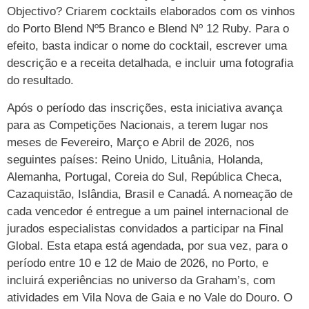
Objectivo? Criarem cocktails elaborados com os vinhos
do Porto Blend Nº5 Branco e Blend Nº 12 Ruby. Para o
efeito, basta indicar o nome do cocktail, escrever uma
descrição e a receita detalhada, e incluir uma fotografia
do resultado.
Após o período das inscrições, esta iniciativa avança
para as Competições Nacionais, a terem lugar nos
meses de Fevereiro, Março e Abril de 2026, nos
seguintes países: Reino Unido, Lituânia, Holanda,
Alemanha, Portugal, Coreia do Sul, República Checa,
Cazaquistão, Islândia, Brasil e Canadá. A nomeação de
cada vencedor é entregue a um painel internacional de
jurados especialistas convidados a participar na Final
Global. Esta etapa está agendada, por sua vez, para o
período entre 10 e 12 de Maio de 2026, no Porto, e
incluirá experiências no universo da Graham’s, com
atividades em Vila Nova de Gaia e no Vale do Douro. O