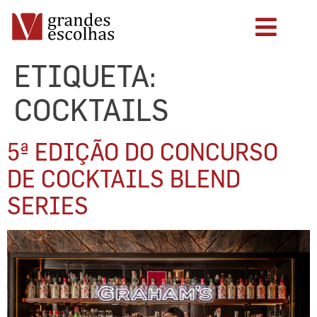
ETIQUETA:
COCKTAILS
5ª EDIÇÃO DO CONCURSO
DE COCKTAILS BLEND
SERIES