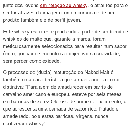
em relação ao whisky
junto dos jovens
, e atraí-los para o
sector através da imagem contemporânea e de um
produto também ele de perfil jovem.
Este whisky escocês é produzido a partir de um blend de
whiskies de malte que, garante a marca, foram
meticulosamente seleccionados para resultar num sabor
único, que vai de encontro ao objectivo na suavidade,
sem perder complexidade.
O processo de (dupla) maturação do Naked Malt é
também uma característica que a marca indica como
distintiva: “Para além de amadurecer em barris de
carvalho americano e europeu, esteve por seis meses
em barricas de xerez Oloroso de primeiro enchimento, o
que acrescenta uma camada de sabor rico, frutado e
amadeirado, pois estas barricas, virgens, nunca
contiveram whisky”.