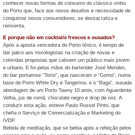
conhecer novas formas de consumo do clássico vinho
do Porto que, face aos novos desafios e necessidade de
conquistar novos consumidores, se dessacraliza e
reinventa.
E porque não em cocktails frescos e ousados?
Após a aposta vencedora do Porto tónico, é tempo de
dar palco aos mixologistas na criação de novas e
coloridas propostas que cativem um público mais jovem
e urbano. E foi pelas mãos do bartender José Mendes,
do bar portuense “Torto”, que nasceram o “Gomo”, numa
base de Porto White Dry e Tangerina, e o “Baga”, ousada
abordagem de um Porto Tawny 10 anos, com Aguardente
Velha, jus de romã, chocolate negro e drop de noz. A
conduzir esta ação, esteve Paulo Russel Pinto, que
chefia o Serviço de Comercialização e Marketing do
IVDP.
Bebida de meditação, que se bebia após a refeição pelos