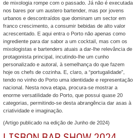
de mixologia rompe com o passado. Já não é executada
nos bares por um austero bartender, mas por jovens
urbanos e descontraídos que dominam um sector em
franco crescimento, a consumir bebidas de alto valor
acrescentado. E aqui entra o Porto não apenas como
ingrediente para dar sabor a um cocktail, mas com os
mixologistas e bartenders atuais a dar-lhe relevância de
protagonista principal, incutindo-lhe um cunho
personalizado e autoral, à semelhança do que fazem
hoje os chefs de cozinha. E, claro, a “portugalidade”,
tendo no vinho do Porto uma identidade e representação
nacional. Nesta nova etapa, procura-se mostrar a
enorme versatilidade do Porto, que possui quase 20
categorias, permitindo-se desta abrangência dar asas à
criatividade e imaginação.
(Artigo publicado na edição de Junho de 2024)
LISBON BAR SHOW 2024