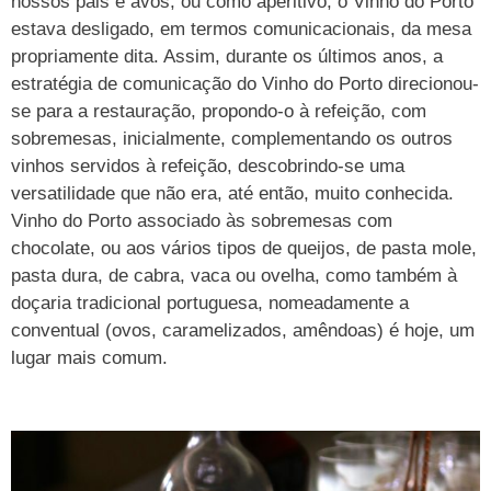
nossos pais e avós, ou como aperitivo, o Vinho do Porto
estava desligado, em termos comunicacionais, da mesa
propriamente dita. Assim, durante os últimos anos, a
estratégia de comunicação do Vinho do Porto direcionou-
se para a restauração, propondo-o à refeição, com
sobremesas, inicialmente, complementando os outros
vinhos servidos à refeição, descobrindo-se uma
versatilidade que não era, até então, muito conhecida.
Vinho do Porto associado às sobremesas com
chocolate, ou aos vários tipos de queijos, de pasta mole,
pasta dura, de cabra, vaca ou ovelha, como também à
doçaria tradicional portuguesa, nomeadamente a
conventual (ovos, caramelizados, amêndoas) é hoje, um
lugar mais comum.