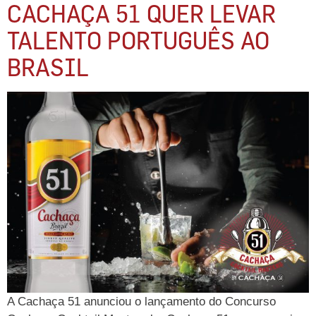
CACHAÇA 51 QUER LEVAR
TALENTO PORTUGUÊS AO
BRASIL
A Cachaça 51 anunciou o lançamento do Concurso