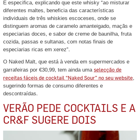
E especifica, explicando que este whisky “ao misturar
diferentes maltes, beneficia das características
individuais de três whiskies escoceses, onde se
distinguem aromas de caramelo amanteigado, maçãs e
especiarias doces, e sabor de creme de baunilha, fruta
cozida, passas e sultanas, com notas finais de
especiarias ricas em xerez”.
O Naked Malt, que está à venda em supermercados e
selecção de
garrafeiras por €30,99, tem ainda uma
receitas fáceis de cocktail “Naked Sour” no seu website
,
sugerindo formas de consumo diferentes e
descontraídas.
VERÃO PEDE COCKTAILS E A
CR&F SUGERE DOIS