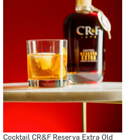
Cocktail CR&F Reserva Extra Old