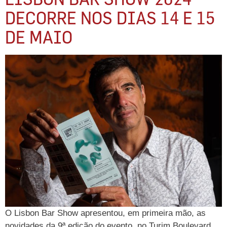
DECORRE NOS DIAS 14 E 15
DE MAIO
O Lisbon Bar Show apresentou, em primeira mão, as
novidades da 9ª edição do evento, no Turim Boulevard