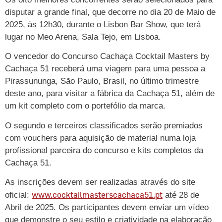
disputar a grande final, que decorre no dia 20 de Maio de
2025, às 12h30, durante o Lisbon Bar Show, que terá
lugar no Meo Arena, Sala Tejo, em Lisboa.
O vencedor do Concurso Cachaça Cocktail Masters by
Cachaça 51 receberá uma viagem para uma pessoa a
Pirassununga, São Paulo, Brasil, no último trimestre
deste ano, para visitar a fábrica da Cachaça 51, além de
um kit completo com o portefólio da marca.
O segundo e terceiros classificados serão premiados
com vouchers para aquisição de material numa loja
profissional parceira do concurso e kits completos da
Cachaça 51.
As inscrições devem ser realizadas através do site
www.cocktailmasterscachaca51.pt
oficial:
até 28 de
Abril de 2025. Os participantes devem enviar um vídeo
que demonstre o seu estilo e criatividade na elaboração