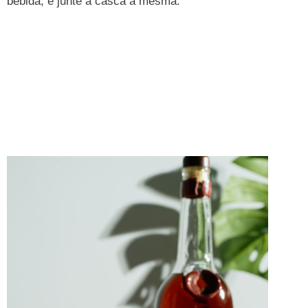
bebida, e junte a casca à mesma.