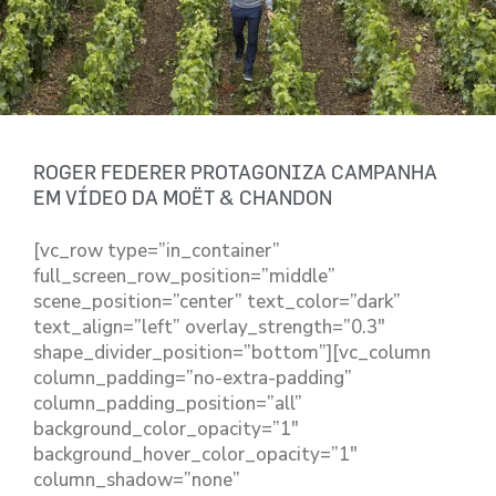
ROGER FEDERER PROTAGONIZA CAMPANHA
EM VÍDEO DA MOËT & CHANDON
[vc_row type=”in_container”
full_screen_row_position=”middle”
scene_position=”center” text_color=”dark”
text_align=”left” overlay_strength=”0.3″
shape_divider_position=”bottom”][vc_column
column_padding=”no-extra-padding”
column_padding_position=”all”
background_color_opacity=”1″
background_hover_color_opacity=”1″
column_shadow=”none”