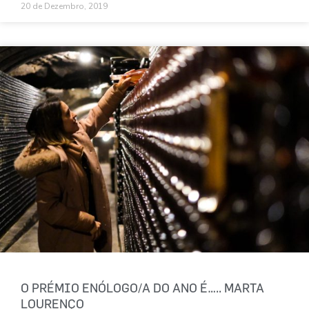
20 de Dezembro, 2019
O PRÉMIO ENÓLOGO/A DO ANO É….. MARTA
LOURENÇO