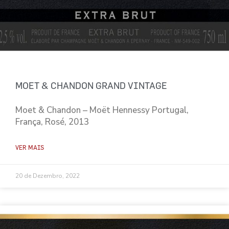
MOET & CHANDON GRAND VINTAGE
Moet & Chandon – Moët Hennessy Portugal,
França, Rosé, 2013
VER MAIS
20 de Dezembro, 2022