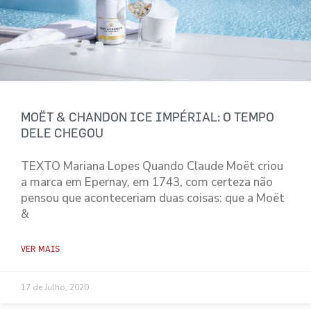
MOËT & CHANDON ICE IMPÉRIAL: O TEMPO
DELE CHEGOU
TEXTO Mariana Lopes Quando Claude Moët criou
a marca em Epernay, em 1743, com certeza não
pensou que aconteceriam duas coisas: que a Moët
&
VER MAIS
17 de Julho, 2020