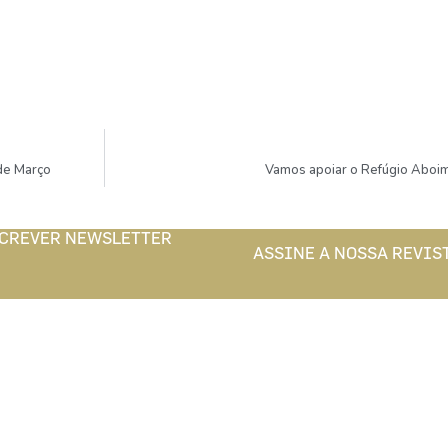
 de Março
Vamos apoiar o Refúgio Aboi
CREVER NEWSLETTER
ASSINE A NOSSA REVIS