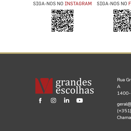
SIGA-NOS NO
INSTAGRAM
SIGA-NOS NO
Rua Gr
A
1400-1
geral@
(+351
Chamad