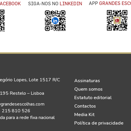
APP
GRANDES ESC
FACEBOOK
SIGA-NOS NO
LINKEDIN
egório Lopes, Lote 1517 R/C
Assinaturas
Quem somos
95 Restelo – Lisboa
Estatuto editorial
grandesescolhas.com
Contactos
) 215 810 526
Media Kit
a para a rede fixa nacional
Política de privacidade