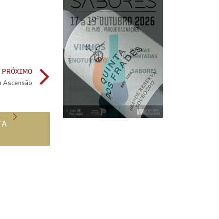
PRÓXIMO
m Ascensão
TA