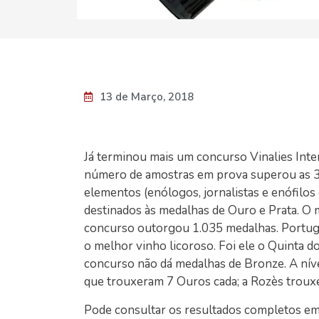
13 de Março, 2018
Já terminou mais um concurso Vinalies Inte
número de amostras em prova superou as 3.
elementos (enólogos, jornalistas e enófilos
destinados às medalhas de Ouro e Prata. O 
concurso outorgou 1.035 medalhas. Portugal
o melhor vinho licoroso. Foi ele o Quinta d
concurso não dá medalhas de Bronze. A níve
que trouxeram 7 Ouros cada; a Rozès trouxe
Pode consultar os resultados completos e