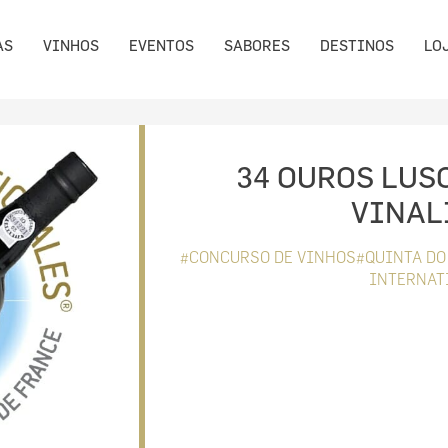
AS
VINHOS
EVENTOS
SABORES
DESTINOS
LO
34 OUROS LUS
VINAL
#CONCURSO DE VINHOS#QUINTA DO 
INTERNAT