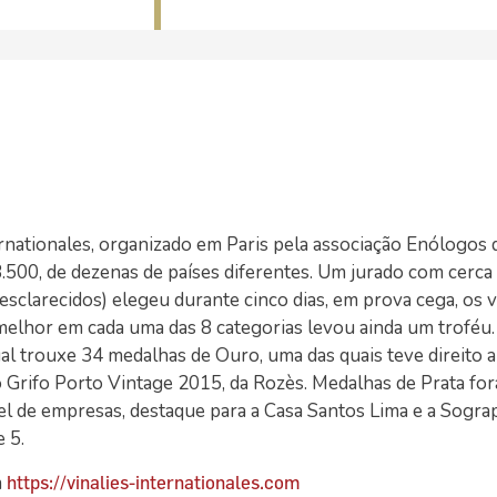
rnationales, organizado em Paris pela associação Enólogos 
500, de dezenas de países diferentes. Um jurado com cerca
 esclarecidos) elegeu durante cinco dias, em prova cega, os 
melhor em cada uma das 8 categorias levou ainda um troféu. 
 trouxe 34 medalhas de Ouro, uma das quais teve direito a
o Grifo Porto Vintage 2015, da Rozès. Medalhas de Prata fo
l de empresas, destaque para a Casa Santos Lima e a Sogra
 5.
m
https://vinalies-internationales.com