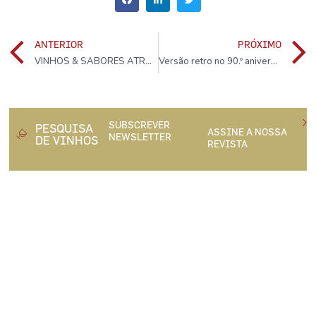
ANTERIOR
PRÓXIMO
VINHOS & SABORES ATRAI IMPORTADORES DE TRÊS CONTINENTES E ABRE NOVAS OPORTUNIDADES AO SECTOR PORTUGUÊS
Versão retro no 90.º aniversário
SUBSCREVER
PESQUISA
ASSINE A NOSSA
NEWSLETTER
DE VINHOS
REVISTA