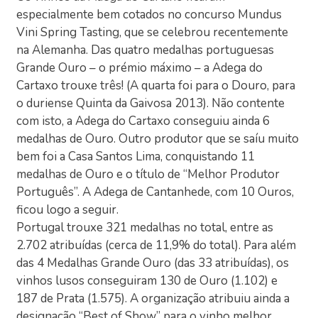
especialmente bem cotados no concurso Mundus
Vini Spring Tasting, que se celebrou recentemente
na Alemanha. Das quatro medalhas portuguesas
Grande Ouro – o prémio máximo – a Adega do
Cartaxo trouxe três! (A quarta foi para o Douro, para
o duriense Quinta da Gaivosa 2013). Não contente
com isto, a Adega do Cartaxo conseguiu ainda 6
medalhas de Ouro. Outro produtor que se saíu muito
bem foi a Casa Santos Lima, conquistando 11
medalhas de Ouro e o título de “Melhor Produtor
Português”. A Adega de Cantanhede, com 10 Ouros,
ficou logo a seguir.
Portugal trouxe 321 medalhas no total, entre as
2.702 atribuídas (cerca de 11,9% do total). Para além
das 4 Medalhas Grande Ouro (das 33 atribuídas), os
vinhos lusos conseguiram 130 de Ouro (1.102) e
187 de Prata (1.575). A organização atribuiu ainda a
designação “Best of Show” para o vinho melhor