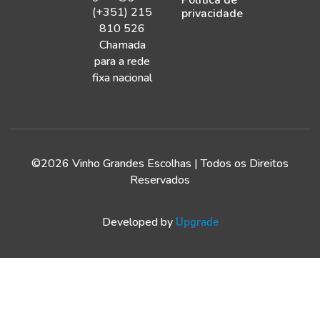
Política de
(+351) 215
privacidade
810 526
Chamada
para a rede
fixa nacional
©2026 Vinho Grandes Escolhas | Todos os Direitos
Reservados
Developed by
Upgrade