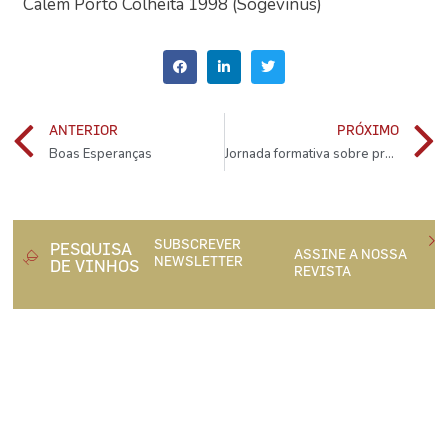
Cálem Porto Colheita 1998 (Sogevinus)
ANTERIOR
PRÓXIMO
Boas Esperanças
Jornada formativa sobre protecção da vinha decorreu em Almeirim
SUBSCREVER
PESQUISA
ASSINE A NOSSA
NEWSLETTER
DE VINHOS
REVISTA