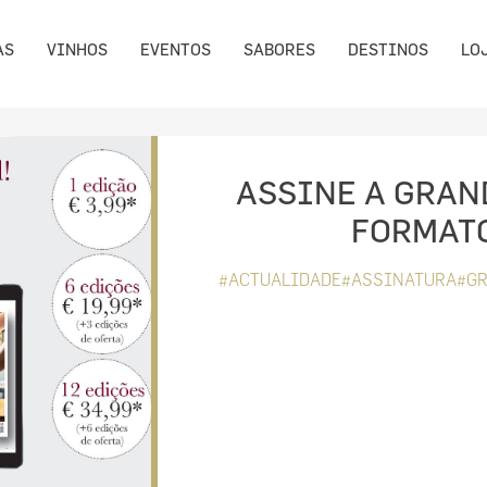
AS
VINHOS
EVENTOS
SABORES
DESTINOS
LO
ASSINE A GRAN
FORMATO
#ACTUALIDADE#ASSINATURA#GR