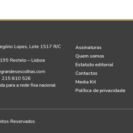
egório Lopes, Lote 1517 R/C
Assinaturas
Quem somos
95 Restelo – Lisboa
Estatuto editorial
grandesescolhas.com
Contactos
) 215 810 526
Media Kit
a para a rede fixa nacional
Política de privacidade
eitos Reservados