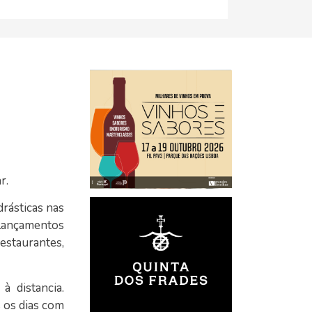
r.
rásticas nas
 lançamentos
estaurantes,
 distancia.
s os dias com