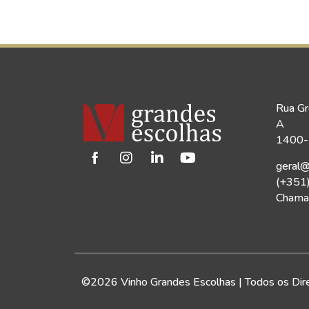
Rua Gr
A
1400-1
geral@
(+351
Chamad
©2026 Vinho Grandes Escolhas | Todos os Dir