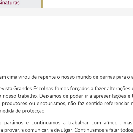
em cima virou de repente o nosso mundo de pernas para o a
ista Grandes Escolhas fomos forçados a fazer alterações d
no nosso trabalho. Deixamos de poder ir a apresentações e
 produtores ou enoturismos, não faz sentido referenciar r
medida de protecção.
o parámos e continuamos a trabalhar com afinco… mas à
 provar, a comunicar, a divulgar. Continuamos a falar todo