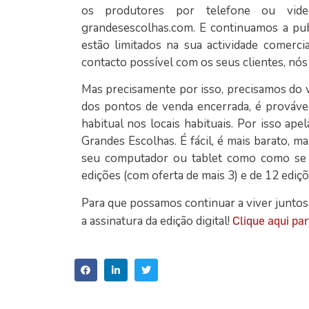
os produtores por telefone ou vid
grandesescolhas.com. E continuamos a pu
estão limitados na sua actividade comerc
contacto possível com os seus clientes, nó
Mas precisamente por isso, precisamos do v
dos pontos de venda encerrada, é provável
habitual nos locais habituais. Por isso ap
Grandes Escolhas. É fácil, é mais barato, 
seu computador ou tablet como como se f
edições (com oferta de mais 3) e de 12 ediçõ
Para que possamos continuar a viver juntos 
a assinatura da edição digital!
Clique aqui par