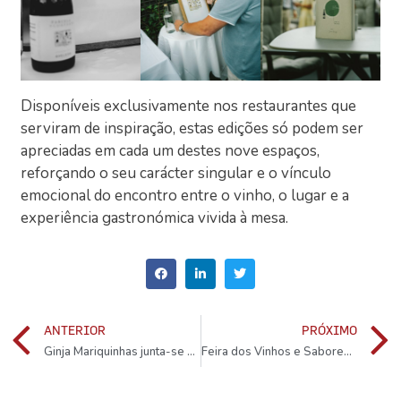
Disponíveis exclusivamente nos restaurantes que
serviram de inspiração, estas edições só podem ser
apreciadas em cada um destes nove espaços,
reforçando o seu carácter singular e o vínculo
emocional do encontro entre o vinho, o lugar e a
experiência gastronómica vivida à mesa.
ANTERIOR
PRÓXIMO
Ginja Mariquinhas junta-se ao portefólio da Sogrape Distribuição
Feira dos Vinhos e Sabores dos Altos regressa de 13 a 15 de Junho