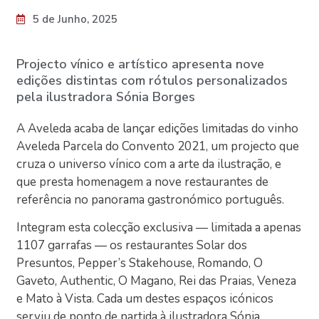
5 de Junho, 2025
Projecto vínico e artístico apresenta nove
edições distintas com rótulos personalizados
pela ilustradora Sónia Borges
A Aveleda acaba de lançar edições limitadas do vinho
Aveleda Parcela do Convento 2021, um projecto que
cruza o universo vínico com a arte da ilustração, e
que presta homenagem a nove restaurantes de
referência no panorama gastronómico português.
Integram esta colecção exclusiva — limitada a apenas
1107 garrafas — os restaurantes Solar dos
Presuntos, Pepper’s Stakehouse, Romando, O
Gaveto, Authentic, O Magano, Rei das Praias, Veneza
e Mato à Vista. Cada um destes espaços icónicos
serviu de ponto de partida à ilustradora Sónia