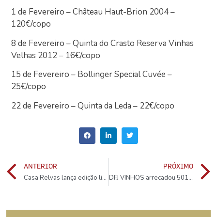
1 de Fevereiro – Château Haut-Brion 2004 –
120€/copo
8 de Fevereiro – Quinta do Crasto Reserva Vinhas
Velhas 2012 – 16€/copo
15 de Fevereiro – Bollinger Special Cuvée –
25€/copo
22 de Fevereiro – Quinta da Leda – 22€/copo
ANTERIOR
PRÓXIMO
Casa Relvas lança edição limitada com Xutos & Pontapés
DFJ VINHOS arrecadou 501 prémios em 2018