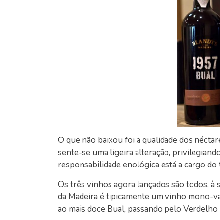
O que não baixou foi a qualidade dos néctar
sente-se uma ligeira alteração, privilegian
responsabilidade enológica está a cargo do
Os três vinhos agora lançados são todos, à
da Madeira é tipicamente um vinho mono-var
ao mais doce Bual, passando pelo Verdelho n