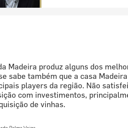
a da Madeira produz alguns dos melho
á se sabe também que a casa Madeir
pais players da região. Não satisfei
ição com investimentos, principalm
quisição de vinhas.