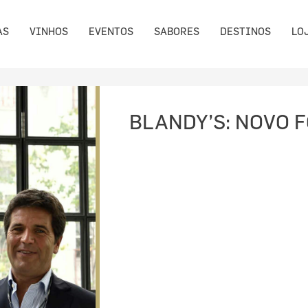
AS
VINHOS
EVENTOS
SABORES
DESTINOS
LO
BLANDY’S: NOVO 