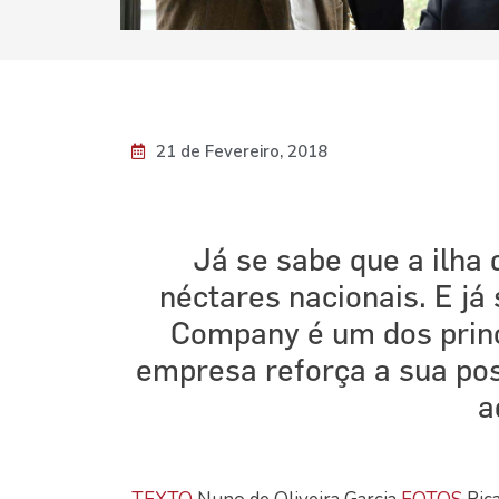
21 de Fevereiro, 2018
Já se sabe que a ilh
néctares nacionais. E j
Company é um dos princi
empresa reforça a sua pos
a