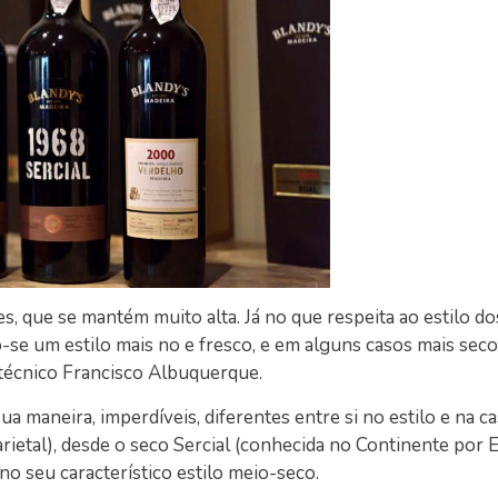
es, que se mantém muito alta. Já no que respeita ao estilo do
do-se um estilo mais no e fresco, e em alguns casos mais seco
 técnico Francisco Albuquerque.
 sua maneira, imperdíveis, diferentes entre si no estilo e na c
ietal), desde o seco Sercial (conhecida no Continente por E
o seu característico estilo meio-seco.