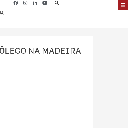
JA
FÔLEGO NA MADEIRA