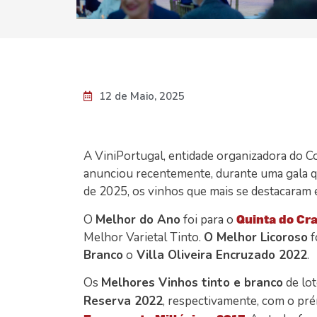
12 de Maio, 2025
A ViniPortugal, entidade organizadora do C
anunciou recentemente, durante uma gala q
de 2025, os vinhos que mais se destacaram 
O
Melhor do Ano
foi para o
Quinta do Cra
Melhor Varietal Tinto.
O Melhor Licoroso
f
Branco
o
Villa Oliveira Encruzado 2022
.
Os
Melhores Vinhos tinto e branco
de lo
Reserva 2022
, respectivamente, com o pr