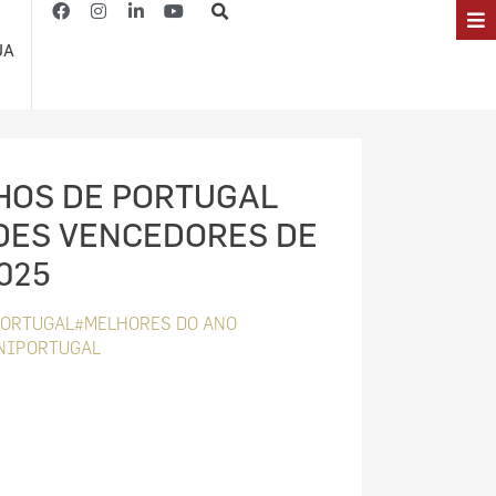
JA
HOS DE PORTUGAL
DES VENCEDORES DE
025
PORTUGAL#MELHORES DO ANO
NIPORTUGAL