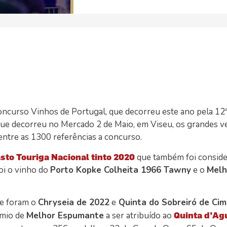
oncurso Vinhos de Portugal, que decorreu este ano pela 12ª
ue decorreu no Mercado 2 de Maio, em Viseu, os grandes 
entre as 1300 referências a concurso.
sto Touriga Nacional
tinto 2020
que também foi conside
oi o vinho do
Porto Kopke Colheita 1966 Tawny
e o
Melh
te foram o
Chryseia de 2022
e
Quinta do Sobreiró de Ci
émio de
Melhor Espumante
a ser atribuído ao
Quinta d’Agu