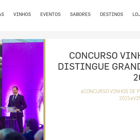
AS
VINHOS
EVENTOS
SABORES
DESTINOS
LO
CONCURSO VIN
DISTINGUE GRAN
2
#CONCURSO VINHOS DE 
2025#VI