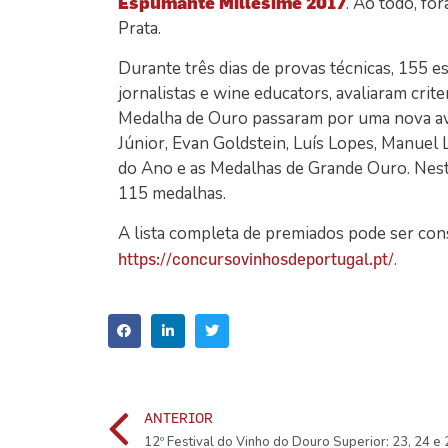
Espumante Millésime 2017
. Ao todo, f
Prata.
Durante três dias de provas técnicas, 155 es
jornalistas e wine educators, avaliaram cri
Medalha de Ouro passaram por uma nova ava
Júnior, Evan Goldstein, Luís Lopes, Manuel
do Ano e as Medalhas de Grande Ouro. Nesta
115 medalhas.
A lista completa de premiados pode ser con
.
https://concursovinhosdeportugal.pt/
ANTERIOR
12º Festival do Vinho do Douro Superior: 23, 24 e