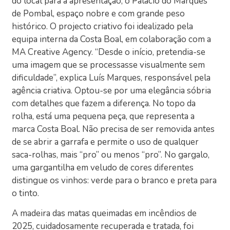
do local para a apresentação, o Palácio do Marquês
de Pombal, espaço nobre e com grande peso
histórico. O projecto criativo foi idealizado pela
equipa interna da Costa Boal, em colaboração com a
MA Creative Agency. “Desde o início, pretendia-se
uma imagem que se processasse visualmente sem
dificuldade”, explica Luís Marques, responsável pela
agência criativa. Optou-se por uma elegância sóbria
com detalhes que fazem a diferença. No topo da
rolha, está uma pequena peça, que representa a
marca Costa Boal. Não precisa de ser removida antes
de se abrir a garrafa e permite o uso de qualquer
saca-rolhas, mais “pro” ou menos “pro”. No gargalo,
uma gargantilha em veludo de cores diferentes
distingue os vinhos: verde para o branco e preta para
o tinto.
A madeira das matas queimadas em incêndios de
2025, cuidadosamente recuperada e tratada, foi