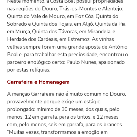
Neste momento, a Costa Boal possui propriedades
nas regiões do Douro, Trás-os-Montes e Alentejo:
Quinta do Vale de Mouro, em Foz Côa, Quinta do
Sobredo e Quinta dos Tojais, em Alijó, Quinta da Pia,
em Murça, Quinta dos Távoras, em Mirandela, e
Herdade dos Cardeais, em Estremoz. As vinhas
velhas sempre foram uma grande aposta de António
Boal e, para trabalhar esta preciosidade, encontrou o
parceiro enológico certo: Paulo Nunes, apaixonado
por estas relíquias.
Garrafeira e Homenagem
A menção Garrafeira não é muito comum no Douro,
provavelmente porque exige um estágio
prolongado: mínimo de 30 meses, dos quais, pelo
menos, 12 em garrafa, para os tintos, e 12 meses
com, pelo menos, seis em garrafa, para os brancos.
“Muitas vezes, transformamos a emoção em