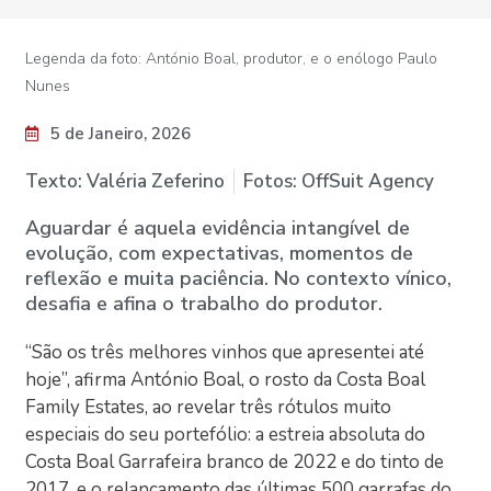
Legenda da foto: António Boal, produtor, e o enólogo Paulo
Nunes
5 de Janeiro, 2026
Texto: Valéria Zeferino
Fotos: OffSuit Agency
Aguardar é aquela evidência intangível de
evolução, com expectativas, momentos de
reflexão e muita paciência. No contexto vínico,
desafia e afina o trabalho do produtor.
“São os três melhores vinhos que apresentei até
hoje”, afirma António Boal, o rosto da Costa Boal
Family Estates, ao revelar três rótulos muito
especiais do seu portefólio: a estreia absoluta do
Costa Boal Garrafeira branco de 2022 e do tinto de
2017, e o relançamento das últimas 500 garrafas do