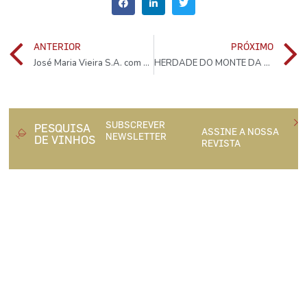
ANTERIOR
PRÓXIMO
José Maria Vieira S.A. com distribuição exclusiva
HERDADE DO MONTE DA RIBEIRA: O mosaico vivo da Vidigueira
SUBSCREVER
PESQUISA
ASSINE A NOSSA
NEWSLETTER
DE VINHOS
REVISTA