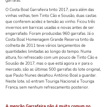
garrafas.
O Costa Boal Garrafeira tinto 2017, para além das
vinhas velhas, tem Tinto Cão e Sousão, duas castas
que conferem acidez e tensão ao vinho. Ficou três
invernos em barricas usadas e novas antes de ser
engarrafado. Foram produzidas 960 garrafas. Já o
Costa Boal Homenagem Grande Reserva tinto da
colheita de 2011 teve vários lançamentos de
quantidades limitadas ao longo do tempo. Numa
altura, foi refrescado com um pouco de Tinto Cão e
Sousão de 2017, mas o que está agora a ir para o
mercado, são as últimas 500 garrafas do lote original,
que Paulo Nunes desafiou António Boal a guardar.
Neste lote, só entram Touriga Nacional e Touriga
Franca, sem nenhum refrescamento posterior.
A menção Garrafeira não é muito comum no