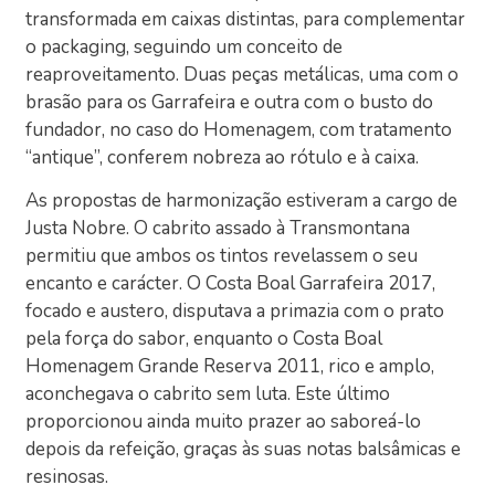
transformada em caixas distintas, para complementar
o packaging, seguindo um conceito de
reaproveitamento. Duas peças metálicas, uma com o
brasão para os Garrafeira e outra com o busto do
fundador, no caso do Homenagem, com tratamento
“antique”, conferem nobreza ao rótulo e à caixa.
As propostas de harmonização estiveram a cargo de
Justa Nobre. O cabrito assado à Transmontana
permitiu que ambos os tintos revelassem o seu
encanto e carácter. O Costa Boal Garrafeira 2017,
focado e austero, disputava a primazia com o prato
pela força do sabor, enquanto o Costa Boal
Homenagem Grande Reserva 2011, rico e amplo,
aconchegava o cabrito sem luta. Este último
proporcionou ainda muito prazer ao saboreá-lo
depois da refeição, graças às suas notas balsâmicas e
resinosas.