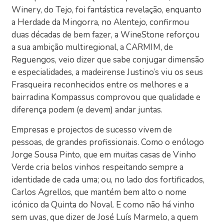
Winery, do Tejo, foi fantástica revelação, enquanto
a Herdade da Mingorra, no Alentejo, confirmou
duas décadas de bem fazer, a WineStone reforçou
a sua ambição multiregional, a CARMIM, de
Reguengos, veio dizer que sabe conjugar dimensão
e especialidades, a madeirense Justino’s viu os seus
Frasqueira reconhecidos entre os melhores e a
bairradina Kompassus comprovou que qualidade e
diferença podem (e devem) andar juntas.
Empresas e projectos de sucesso vivem de
pessoas, de grandes profissionais. Como o enólogo
Jorge Sousa Pinto, que em muitas casas de Vinho
Verde cria belos vinhos respeitando sempre a
identidade de cada uma; ou, no lado dos fortificados,
Carlos Agrellos, que mantém bem alto o nome
icónico da Quinta do Noval. E como não há vinho
sem uvas, que dizer de José Luís Marmelo, a quem