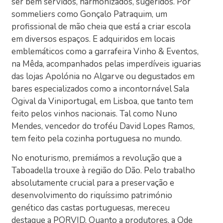
ser bem servidos, harmonizados, sugeridos. Por
sommeliers como Gonçalo Patraquim, um
profissional de mão cheia que está a criar escola
em diversos espaços. E adquiridos em locais
emblemáticos como a garrafeira Vinho & Eventos,
na Mêda, acompanhados pelas imperdíveis iguarias
das lojas Apolónia no Algarve ou degustados em
bares especializados como a incontornável Sala
Ogival da Viniportugal, em Lisboa, que tanto tem
feito pelos vinhos nacionais. Tal como Nuno
Mendes, vencedor do troféu David Lopes Ramos,
tem feito pela cozinha portuguesa no mundo.
No enoturismo, premiámos a revolução que a
Taboadella trouxe à região do Dão. Pelo trabalho
absolutamente crucial para a preservação e
desenvolvimento do riquíssimo património
genético das castas portuguesas, mereceu
destaque a PORVID. Quanto a produtores, a Ode