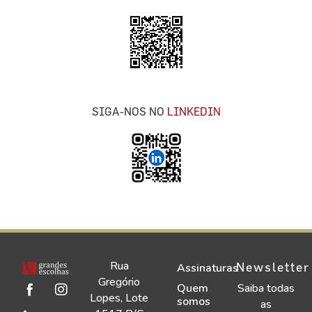
SIGA-NOS NO
LINKEDIN
Rua
Newsletter
Assinaturas
Gregório
Quem
Saiba todas
Lopes, Lote
somos
as