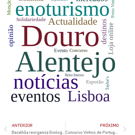
ANTERIOR
PRÓXIMO
Bacalhôa reorganiza Enologia e cria Relações Institucionais
Concurso Vinhos de Portugal 2025 é já em Maio