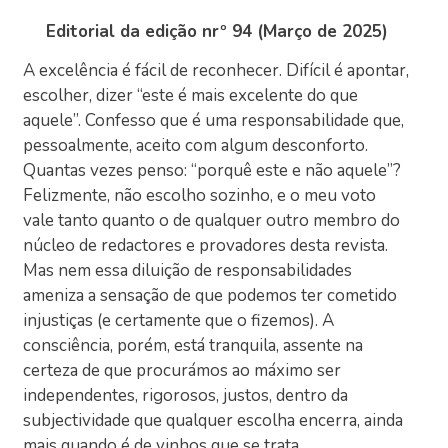
Editorial da edição nrº 94 (Março de
2025)
A excelência é fácil de reconhecer. Difícil é apontar,
escolher, dizer “este é mais excelente do que
aquele”. Confesso que é uma responsabilidade que,
pessoalmente, aceito com algum desconforto.
Quantas vezes penso: “porquê este e não aquele”?
Felizmente, não escolho sozinho, e o meu voto
vale tanto quanto o de qualquer outro membro do
núcleo de redactores e provadores desta revista.
Mas nem essa diluição de responsabilidades
ameniza a sensação de que podemos ter cometido
injustiças (e certamente que o fizemos). A
consciência, porém, está tranquila, assente na
certeza de que procurámos ao máximo ser
independentes, rigorosos, justos, dentro da
subjectividade que qualquer escolha encerra, ainda
mais quando é de vinhos que se trata.