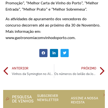
Promoção”, “Melhor Carta de Vinho do Porto”, “Melhor
Entrada”, “Melhor Prato” e “Melhor Sobremesa”.
As atividades de apuramento dos vencedores do
concurso decorrem até ao próximo dia 30 de Novembro.
Mais informação em:
www.gastronomiacomvinhodoporto.com.
ANTERIOR
PRÓXIMO
Vinhos da Symington no Alentejo têm a marca Quinta da Fonte Souto
Os números do leilão da José Maria da Fonseca
SUBSCREVER
PESQUISA
ASSINE A NOSSA
NEWSLETTER
DE VINHOS
REVISTA