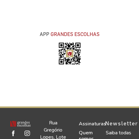
APP
GRANDES ESCOLHAS
Rua
Newsletter
Assinaturas
Gregório
Quem
Saiba todas
Lopes, Lote
somos