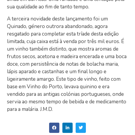
sua qualidade ao fim de tanto tempo.
A terceira novidade deste lançamento foi um
Quinado, género outrora abandonado, agora
resgatado para completar esta tríade desta edição
limitada, cuja caixa está à venda por três mil euros. É
um vinho também distinto, que mostra aromas de
frutos secos, acetona e madeira encerada e uma boca
doce, com persistência de notas de bolacha maria,
lápis aparado e castanhas e um final longo e
ligeiramente amargo. Este tipo de vinho, feito com
base em Vinho do Porto, levava quinino e era
vendido para as antigas colónias portugueses, onde
servia ao mesmo tempo de bebida e de medicamento
para a malária. J.M.D.