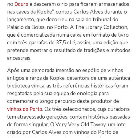
no
e desceram o rio para ficarem armazenados
Douro
nas caves da Kopke”, contou Carlos Alves durante o
lançamento, que decorreu na sala do tribunal do
Palácio da Bolsa, no Porto. A The Library Collection,
que é comercializada numa caixa em formato de livro
com três garrafas de 37,5 cl é, assim, uma edição que
pretende mostrar o resultado de tradições e métodos
ancestrais.
Após uma demorada imersão ao espólio de vinhos
antigos e raros da Kopke, detentora de uma autêntica
biblioteca vínica, as três referências históricas foram
resgatadas pela sua equipa de enologia para
comemorar o longo percurso deste produtor de
. Os três seleccionados, cuja curadoria
vinhos do Porto
tem atravessado gerações, contam histórias passadas
de forma singular. O Very Very Old Tawny, um lote
criado por Carlos Alves com vinhos do Porto de