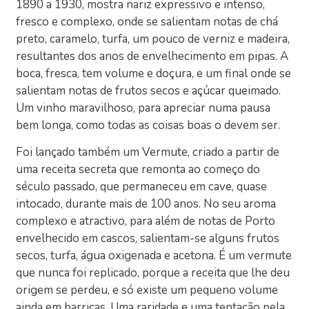
1890 a 1930, mostra nariz expressivo e intenso,
fresco e complexo, onde se salientam notas de chá
preto, caramelo, turfa, um pouco de verniz e madeira,
resultantes dos anos de envelhecimento em pipas. A
boca, fresca, tem volume e doçura, e um final onde se
salientam notas de frutos secos e açúcar queimado.
Um vinho maravilhoso, para apreciar numa pausa
bem longa, como todas as coisas boas o devem ser.
Foi lançado também um Vermute, criado a partir de
uma receita secreta que remonta ao começo do
século passado, que permaneceu em cave, quase
intocado, durante mais de 100 anos. No seu aroma
complexo e atractivo, para além de notas de Porto
envelhecido em cascos, salientam-se alguns frutos
secos, turfa, água oxigenada e acetona. É um vermute
que nunca foi replicado, porque a receita que lhe deu
origem se perdeu, e só existe um pequeno volume
ainda em barricas. Uma raridade e uma tentação pela