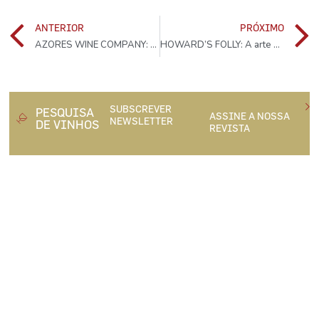
ANTERIOR
PRÓXIMO
AZORES WINE COMPANY: Entre mar e vulcão
HOWARD’S FOLLY: A arte de saber sonhar… E fazer
SUBSCREVER
PESQUISA
ASSINE A NOSSA
NEWSLETTER
DE VINHOS
REVISTA