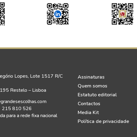
egório Lopes, Lote 1517 R/C
Assinaturas
Quem somos
95 Restelo – Lisboa
Estatuto editorial
grandesescolhas.com
Contactos
) 215 810 526
Media Kit
a para a rede fixa nacional
Política de privacidade