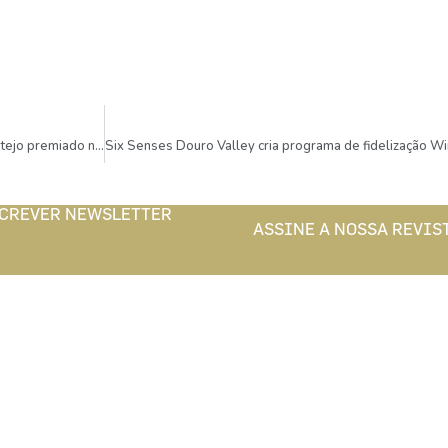
Programa de Sustentabilidade dos Vinhos do Alentejo premiado nos IRGAwards
CREVER NEWSLETTER
ASSINE A NOSSA REVIS