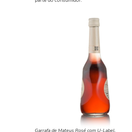
parte do consumidor.
Garrafa de Mateus Rosé com U-Label.