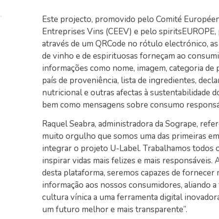
Este projecto, promovido pelo Comité Europée
Entreprises Vins (CEEV) e pelo spiritsEUROPE, 
através de um QRCode no rótulo electrónico, a
de vinho e de espirituosas forneçam ao consum
informações como nome, imagem, categoria de 
país de proveniência, lista de ingredientes, decl
nutricional e outras afectas à sustentabilidade d
bem como mensagens sobre consumo responsá
Raquel Seabra, administradora da Sogrape, refer
muito orgulho que somos uma das primeiras em
integrar o projeto U-Label. Trabalhamos todos o
inspirar vidas mais felizes e mais responsáveis. 
desta plataforma, seremos capazes de fornecer 
informação aos nossos consumidores, aliando a t
cultura vínica a uma ferramenta digital inovador
um futuro melhor e mais transparente”.