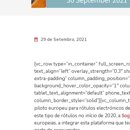
29 de Setembro, 2021
[vc_row type=”in_container” full_screen_r
text_align=”left” overlay_strength=”0.3″ 
extra-padding” column_padding_position=”
background_hover_color_opacity=”1″ col
tablet_text_alignment=”default” phone_te
column_border_style=”solid”][vc_column_t
piloto europeu para rótulos electrónicos d
este tipo de rótulos no início de 2020, a
Sog
europeias, a integrar esta plataforma que t