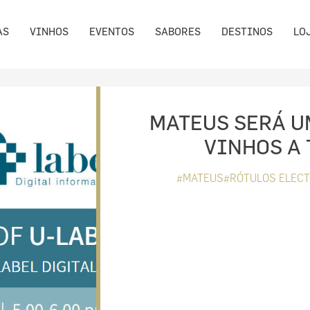
AS
VINHOS
EVENTOS
SABORES
DESTINOS
LO
MATEUS SERÁ U
VINHOS A 
#MATEUS#RÓTULOS ELEC