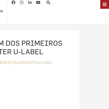
JA
M DOS PRIMEIROS
TER U-LABEL
TRÓNICOS#SOGRAPE#U-LABEL