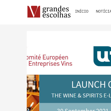
INÍCIO
NOTÍCI