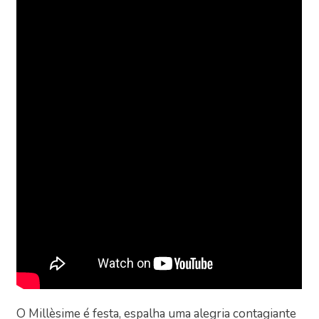
O Millèsime é festa, espalha uma alegria contagiante