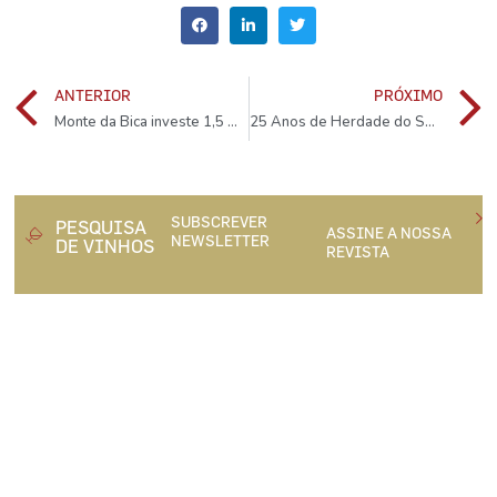
ANTERIOR
PRÓXIMO
Monte da Bica investe 1,5 milhões de euros no Alentejo
25 Anos de Herdade do Sobroso
SUBSCREVER
PESQUISA
ASSINE A NOSSA
NEWSLETTER
DE VINHOS
REVISTA