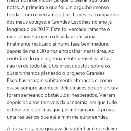
Nesta hora de mudança, quero deixar aqui duas
notas. A primeira é que foi um orgulho imenso
fundar com o meu amigo Luis Lopes e a companhia
dos meus colegas, a Grandes Escolhas no ano já
longínquo de 2017. Este foi verdadeiramente o
meu grande projecto de vida profissional,
finalmente realizado já numa fase bem madura,
depois de mais 30 anos a trabalhar nesta área. Ao
contrário do que ingenuamente pensei na altura,
não foi de todo fácil. Os pressupostos sobre os
quais tínhamos planeado o projecto Grandes
Escolhas ficaram subitamente alterados e, como
quase sempre acontece, dificuldades de conjuntura
foram semeando obstáculos inesperados. Vieram
depois os anos terríveis da pandemia, em que tudo
esteve em jogo, mas que permitiram por à prova
uma resiliência que até a mim me surpreendeu.
A outra nota que gostava de sublinhar é que deixo