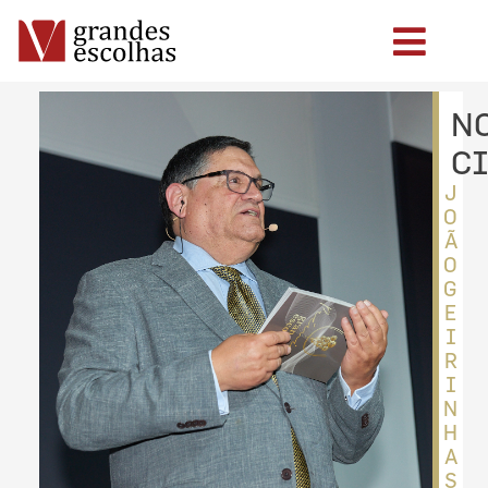
N
C
J
O
Ã
O
G
E
I
R
I
N
H
A
S