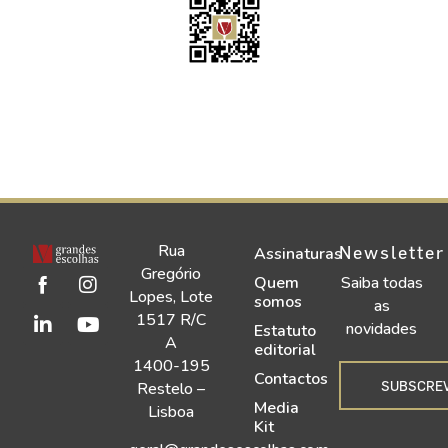
Rua
Newsletter
Assinaturas
Gregório
Quem
Saiba todas
Lopes, Lote
somos
as
1517 R/C
novidades
Estatuto
A
editorial
1400-195
Contactos
SUBSCRE
Restelo –
Media
Lisboa
Kit