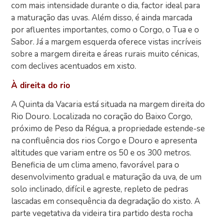
com mais intensidade durante o dia, factor ideal para
a maturação das uvas. Além disso, é ainda marcada
por afluentes importantes, como o Corgo, o Tua e o
Sabor. Já a margem esquerda oferece vistas incríveis
sobre a margem direita e áreas rurais muito cénicas,
com declives acentuados em xisto.
À direita do rio
A Quinta da Vacaria está situada na margem direita do
Rio Douro. Localizada no coração do Baixo Corgo,
próximo de Peso da Régua, a propriedade estende-se
na confluência dos rios Corgo e Douro e apresenta
altitudes que variam entre os 50 e os 300 metros.
Beneficia de um clima ameno, favorável para o
desenvolvimento gradual e maturação da uva, de um
solo inclinado, difícil e agreste, repleto de pedras
lascadas em consequência da degradação do xisto. A
parte vegetativa da videira tira partido desta rocha