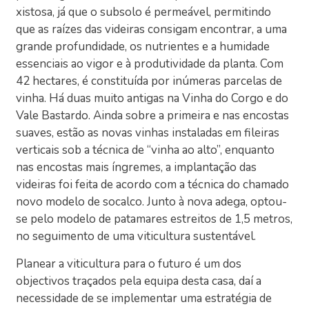
xistosa, já que o subsolo é permeável, permitindo
que as raízes das videiras consigam encontrar, a uma
grande profundidade, os nutrientes e a humidade
essenciais ao vigor e à produtividade da planta. Com
42 hectares, é constituída por inúmeras parcelas de
vinha. Há duas muito antigas na Vinha do Corgo e do
Vale Bastardo. Ainda sobre a primeira e nas encostas
suaves, estão as novas vinhas instaladas em fileiras
verticais sob a técnica de “vinha ao alto”, enquanto
nas encostas mais íngremes, a implantação das
videiras foi feita de acordo com a técnica do chamado
novo modelo de socalco. Junto à nova adega, optou-
se pelo modelo de patamares estreitos de 1,5 metros,
no seguimento de uma viticultura sustentável.
Planear a viticultura para o futuro é um dos
objectivos traçados pela equipa desta casa, daí a
necessidade de se implementar uma estratégia de