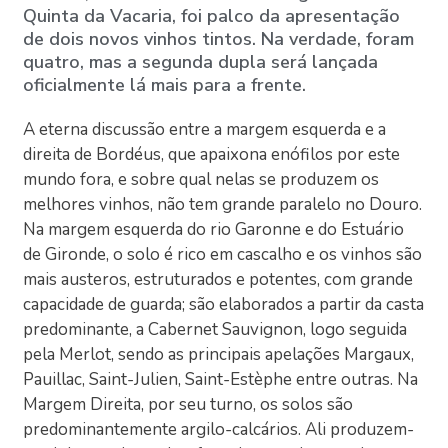
Quinta da Vacaria, foi palco da apresentação
de dois novos vinhos tintos. Na verdade, foram
quatro, mas a segunda dupla será lançada
oficialmente lá mais para a frente.
A eterna discussão entre a margem esquerda e a
direita de Bordéus, que apaixona enófilos por este
mundo fora, e sobre qual nelas se produzem os
melhores vinhos, não tem grande paralelo no Douro.
Na margem esquerda do rio Garonne e do Estuário
de Gironde, o solo é rico em cascalho e os vinhos são
mais austeros, estruturados e potentes, com grande
capacidade de guarda; são elaborados a partir da casta
predominante, a Cabernet Sauvignon, logo seguida
pela Merlot, sendo as principais apelações Margaux,
Pauillac, Saint-Julien, Saint-Estèphe entre outras. Na
Margem Direita, por seu turno, os solos são
predominantemente argilo-calcários. Ali produzem-