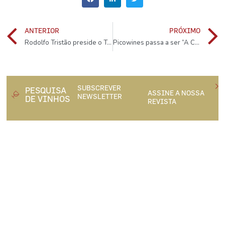
ANTERIOR
PRÓXIMO
Rodolfo Tristão preside o Top 100 Sommeliers Portugal
Picowines passa a ser “A Cooperativa”
SUBSCREVER
PESQUISA
ASSINE A NOSSA
NEWSLETTER
DE VINHOS
REVISTA