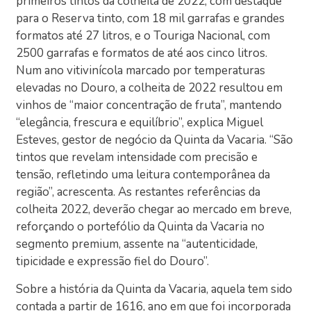
primeiros tintos da colheita de 2022, com destaque
para o Reserva tinto, com 18 mil garrafas e grandes
formatos até 27 litros, e o Touriga Nacional, com
2500 garrafas e formatos de até aos cinco litros.
Num ano vitivinícola marcado por temperaturas
elevadas no Douro, a colheita de 2022 resultou em
vinhos de “maior concentração de fruta”, mantendo
“elegância, frescura e equilíbrio”, explica Miguel
Esteves, gestor de negócio da Quinta da Vacaria. “São
tintos que revelam intensidade com precisão e
tensão, refletindo uma leitura contemporânea da
região”, acrescenta. As restantes referências da
colheita 2022, deverão chegar ao mercado em breve,
reforçando o portefólio da Quinta da Vacaria no
segmento premium, assente na “autenticidade,
tipicidade e expressão fiel do Douro”.
Sobre a história da Quinta da Vacaria, aquela tem sido
contada a partir de 1616, ano em que foi incorporada