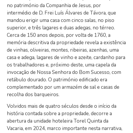
no património da Companhia de Jesus, por
intermédio de D. Frei Luís Álvares de Távora, que
mandou erigir uma casa com cinco salas, no piso
superior, e três lagares e duas adegas, no térreo.
Cerca de 150 anos depois, por volta de 1760, a
memória descritiva da propriedade revela a existência
de vinhas, oliveiras, montes, ribeiras, azenhas, uma
casa e adega, lagares de vinho e azeite, cardanho para
os trabalhadores e, próximo deste, uma capela da
invocação de Nossa Senhora do Bom Sucesso, com
retábulo dourado. O património edificado era
complementado por um armazém de sal e casas de
recolha dos barqueiros.
Volvidos mais de quatro séculos desde o início da
história contada sobre a propriedade, decorre a
abertura da unidade hoteleira Torel Quinta da
Vacaria, em 2024, marco importante nesta narrativa,