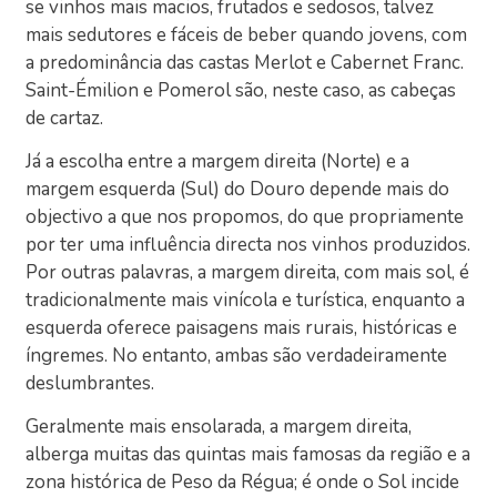
se vinhos mais macios, frutados e sedosos, talvez
mais sedutores e fáceis de beber quando jovens, com
a predominância das castas Merlot e Cabernet Franc.
Saint-Émilion e Pomerol são, neste caso, as cabeças
de cartaz.
Já a escolha entre a margem direita (Norte) e a
margem esquerda (Sul) do Douro depende mais do
objectivo a que nos propomos, do que propriamente
por ter uma influência directa nos vinhos produzidos.
Por outras palavras, a margem direita, com mais sol, é
tradicionalmente mais vinícola e turística, enquanto a
esquerda oferece paisagens mais rurais, históricas e
íngremes. No entanto, ambas são verdadeiramente
deslumbrantes.
Geralmente mais ensolarada, a margem direita,
alberga muitas das quintas mais famosas da região e a
zona histórica de Peso da Régua; é onde o Sol incide